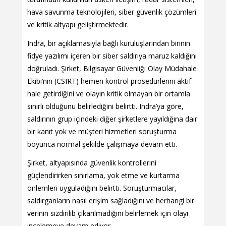
hava savunma teknolojileri, siber güvenlik çözümleri
ve kritik altyapı geliştirmektedir.
Indra, bir açıklamasıyla bağlı kuruluşlarından birinin
fidye yazılımı içeren bir siber saldırıya maruz kaldığını
doğruladı. Şirket, Bilgisayar Güvenliği Olay Müdahale
Ekibi’nin (CSIRT) hemen kontrol prosedürlerini aktif
hale getirdiğini ve olayın kritik olmayan bir ortamla
sınırlı olduğunu belirlediğini belirtti. Indra’ya göre,
saldırının grup içindeki diğer şirketlere yayıldığına dair
bir kanıt yok ve müşteri hizmetleri soruşturma
boyunca normal şekilde çalışmaya devam etti.
Şirket, altyapısında güvenlik kontrollerini
güçlendirirken sınırlama, yok etme ve kurtarma
önlemleri uyguladığını belirtti. Soruşturmacılar,
saldırganların nasıl erişim sağladığını ve herhangi bir
verinin sızdırılıb çıkarılmadığını belirlemek için olayı
incelemeye devam ediyor.