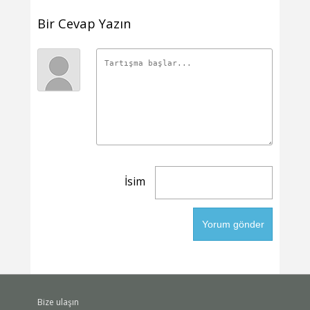
Bir Cevap Yazın
İsim
Bize ulaşın