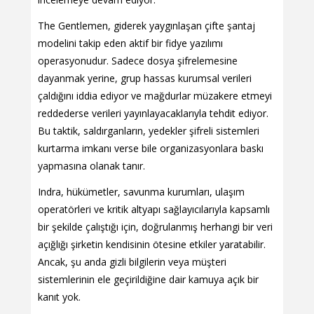
The Gentlemen, giderek yaygınlaşan çifte şantaj
modelini takip eden aktif bir fidye yazılımı
operasyonudur. Sadece dosya şifrelemesine
dayanmak yerine, grup hassas kurumsal verileri
çaldığını iddia ediyor ve mağdurlar müzakere etmeyi
reddederse verileri yayınlayacaklarıyla tehdit ediyor.
Bu taktik, saldırganların, yedekler şifreli sistemleri
kurtarma imkanı verse bile organizasyonlara baskı
yapmasına olanak tanır.
Indra, hükümetler, savunma kurumları, ulaşım
operatörleri ve kritik altyapı sağlayıcılarıyla kapsamlı
bir şekilde çalıştığı için, doğrulanmış herhangi bir veri
açığlığı şirketin kendisinin ötesine etkiler yaratabilir.
Ancak, şu anda gizli bilgilerin veya müşteri
sistemlerinin ele geçirildiğine dair kamuya açık bir
kanıt yok.