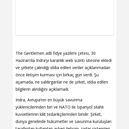
The Gentlemen adlı fidye yazılımı çetesi, 30
Haziran’da Indra’yı karanlık web sızıntı sitesine ekledi
ve şirkete çalındığı iddia edilen veriler açıklanmadan
önce iletişim kurması için birkaç gün verdi. Şu
aşamada, ne saldırganlar ne de şirket, iddia edilen
bilgilerin alındığını açıklamadı.
Indra, Avrupa’nın en büyük savunma
yüklenicilerinden biri ve NATO ile İspanyol silahlı
kuvvetlerinin kilit tedarikçilerinden biridir. Şirket,
dünya genelinde hükümetler ve savunma kuruluşları
tarafından kullanılan askeri iletişim, radar sistemleri,