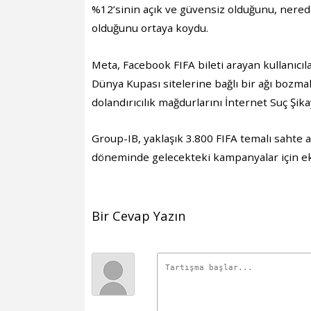
%12’sinin açık ve güvensiz olduğunu, nered
olduğunu ortaya koydu.
Meta, Facebook FIFA bileti arayan kullanıcıl
Dünya Kupası sitelerine bağlı bir ağı bozmak iç
dolandırıcılık mağdurlarını İnternet Suç Şik
Group-IB, yaklaşık 3.800 FIFA temalı sahte a
döneminde gelecekteki kampanyalar için ek al
Bir Cevap Yazın