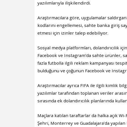
yazılımlarıyla ilişkilendirdi.
Araştırmacılara göre, uygulamalar saldırganla
kodlarını engellemesi, sahte banka giriş say
etmesi için izinler talep edebiliyor.
Sosyal medya platformları, dolandırıcılık içi
Facebook ve Instagram’da sahte ürünler, sah
fazla futbolla ilgili reklam kampanyası tespit
bulduğunu ve çoğunun Facebook ve Instagram’
Araştırmacılar ayrıca FIFA ile ilgili kimlik bilg
yazılımlar tarafından toplanan veriler aras
sırasında ek dolandırıcılık planlarında kullanı
Maçlara katılan taraftarlar da halka açık Wi-
Şehri, Monterrey ve Guadalajara’da yapılan