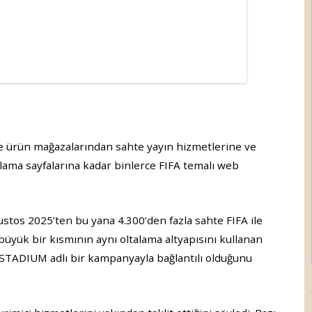
hte ürün mağazalarından sahte yayın hizmetlerine ve
alama sayfalarına kadar binlerce FIFA temalı web
stos 2025’ten bu yana 4.300’den fazla sahte FIFA ile
rin büyük bir kısmının aynı oltalama altyapısını kullanan
STADIUM adlı bir kampanyayla bağlantılı olduğunu