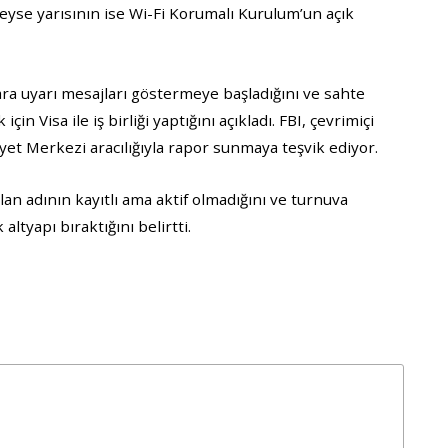
eyse yarısının ise Wi-Fi Korumalı Kurulum’un açık
ara uyarı mesajları göstermeye başladığını ve sahte
in Visa ile iş birliği yaptığını açıkladı. FBI, çevrimiçi
ayet Merkezi aracılığıyla rapor sunmaya teşvik ediyor.
lan adının kayıtlı ama aktif olmadığını ve turnuva
tyapı bıraktığını belirtti.