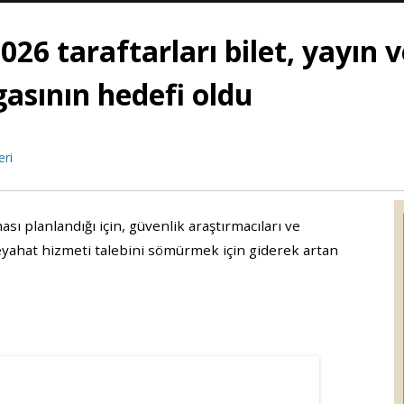
26 taraftarları bilet, yayın 
lgasının hedefi oldu
eri
ı planlandığı için, güvenlik araştırmacıları ve
 seyahat hizmeti talebini sömürmek için giderek artan