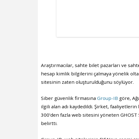
Araştırmacılar, sahte bilet pazarları ve sa
hesap kimlik bilgilerini çalmaya yönelik olt
sitesinin zaten oluşturulduğunu söylüyor.
Siber güvenlik firmasına
Group-IB
göre, Ağu
ilgili alan adı kaydedildi. Şirket, faaliyetle
300’den fazla web sitesini yöneten GHOST 
belirtti.