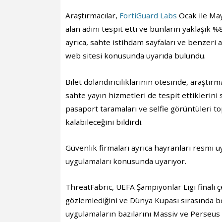
Araştırmacılar,
FortiGuard Labs
Ocak ile May
alan adını tespit etti ve bunların yaklaşık %8,
ayrıca, sahte istihdam sayfaları ve benzeri al
web sitesi konusunda uyarıda bulundu.
Bilet dolandırıcılıklarının ötesinde, araştır
sahte yayın hizmetleri de tespit ettiklerini
pasaport taramaları ve selfie görüntüleri top
kalabileceğini bildirdi.
Güvenlik firmaları ayrıca hayranları resmi u
uygulamaları konusunda uyarıyor.
ThreatFabric, UEFA Şampiyonlar Ligi finali 
gözlemlediğini ve Dünya Kupası sırasında ben
uygulamaların bazılarını Massiv ve Perseus 