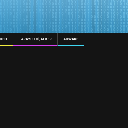
IDEO
TARAYICI HIJACKER
ADWARE