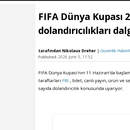
FIFA Dünya Kupası 20
dolandırıcılıkları da
tarafından Nikolaus Dreher
|
Güvenlik Haberl
2026 June 5, 11:52
Published:
FIFA Dünya Kupası’nın 11 Haziran’da başlamas
taraftarları
FBI
, bilet, canlı yayın, ürün ve
sayıda dolandırıcılık konusunda uyarıyor.