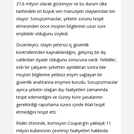
37,6 milyon olarak gösteriyor ve bu durum ülke
tarihindeki en büyük veri maruziyeti olaylarından biri
oluyor. Soruşturmacılar, şirketin sorunu tespit
etmesinden önce müşteri bilgilerinin uzun süre
erişilebilir olduğunu söyledi.
Düzenleyici, olayın yetersiz iç güvenlik
kontrollerinden kaynaklandığını, gelişmiş bir dış
saldırıdan ziyade olduğunu sonucuna vardı. Yetkililer,
eski bir çalışanın şirketten ayrıldıktan sonra bile
müşteri bilgilerine yetkisiz erişim sağlayan bir
güvenlik anahtarına erişimini korudu. Soruşturmacılar
ayrıca şirketin olağan dışı faaliyetleri zamanında
tespit edemediğini ve Güney Kore yasalarının
gerektirdiği raporlama süresi içinde ihlali tespit
etmediğini tespit etti.
İhlalin ötesinde, komisyon Coupang’ın yaklaşık 11
milyon kullanıcının çevrimiçi faaliyetleri hakkında