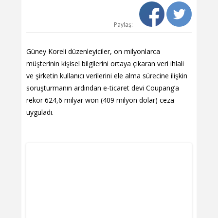
Paylaş:
Güney Koreli düzenleyiciler, on milyonlarca
müşterinin kişisel bilgilerini ortaya çıkaran veri ihlali
ve şirketin kullanıcı verilerini ele alma sürecine ilişkin
soruşturmanın ardından e-ticaret devi Coupang’a
rekor 624,6 milyar won (409 milyon dolar) ceza
uyguladı.