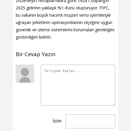
Düzenleyici hesaplamalara göre, ceza Coupang’ın
2025 gelirinin yaklaşık %1,4’ünü oluşturuyor. PIPC,
bu vakanın büyük hacimli müşteri verisi işlemleriyle
uğraşan şirketlerin operasyonlarının ölçeğine uygun
güvenlik ve izleme sistemlerini korumaları gerektiğini
gösterdiğini belirtti.
Bir Cevap Yazın
İsim