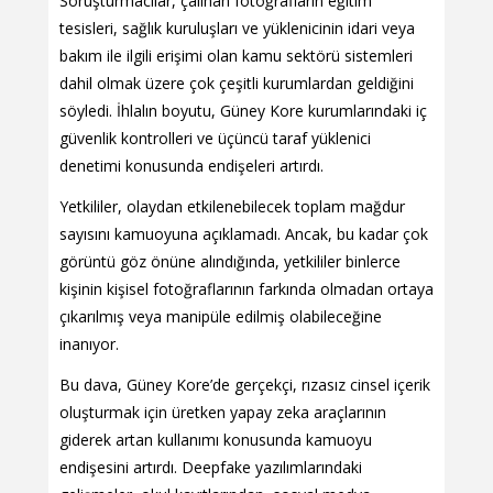
Soruşturmacılar, çalınan fotoğrafların eğitim
tesisleri, sağlık kuruluşları ve yüklenicinin idari veya
bakım ile ilgili erişimi olan kamu sektörü sistemleri
dahil olmak üzere çok çeşitli kurumlardan geldiğini
söyledi. İhlalın boyutu, Güney Kore kurumlarındaki iç
güvenlik kontrolleri ve üçüncü taraf yüklenici
denetimi konusunda endişeleri artırdı.
Yetkililer, olaydan etkilenebilecek toplam mağdur
sayısını kamuoyuna açıklamadı. Ancak, bu kadar çok
görüntü göz önüne alındığında, yetkililer binlerce
kişinin kişisel fotoğraflarının farkında olmadan ortaya
çıkarılmış veya manipüle edilmiş olabileceğine
inanıyor.
Bu dava, Güney Kore’de gerçekçi, rızasız cinsel içerik
oluşturmak için üretken yapay zeka araçlarının
giderek artan kullanımı konusunda kamuoyu
endişesini artırdı. Deepfake yazılımlarındaki