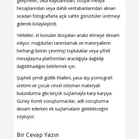
gelişmeler, okul kayıtlarından, sosyal medya
hesaplarından veya dahili veritabanlarından alınan
sıradan fotoğraflarla açık sahte görüntüler üretmeyi
giderek kolaylaştırdı.
Yetkililer, el konulan dosyaları analiz etmeye devam
ediyor; mağdurları tanımlamak ve materyallerin
herhangi birinin çevrimiçi topluluklar veya şifreli
mesajlaşma platformları aracılığıyla dağıtılıp
dağıtılmadığını belirlemek için.
Şüpheli şimdi gizlilik ihlalleri, yasa dışı pornografi
üretimi ve çocuk cinsel istismarı materyali
bulundurma gibi birçok suçlamayla karşı karşıya.
Güney Koreli soruşturmacılar, adli soruşturma
devam ederken ek suçlamaların gelebileceğini
söylüyor.
Bir Cevap Yazın