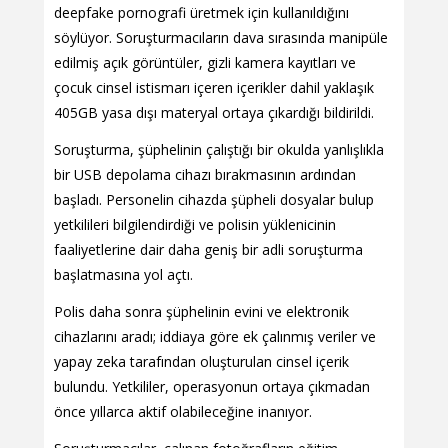
deepfake pornografi üretmek için kullanıldığını
söylüyor. Soruşturmacıların dava sırasında manipüle
edilmiş açık görüntüler, gizli kamera kayıtları ve
çocuk cinsel istismarı içeren içerikler dahil yaklaşık
405GB yasa dışı materyal ortaya çıkardığı bildirildi.
Soruşturma, şüphelinin çalıştığı bir okulda yanlışlıkla
bir USB depolama cihazı bırakmasının ardından
başladı. Personelin cihazda şüpheli dosyalar bulup
yetkilileri bilgilendirdiği ve polisin yüklenicinin
faaliyetlerine dair daha geniş bir adli soruşturma
başlatmasına yol açtı.
Polis daha sonra şüphelinin evini ve elektronik
cihazlarını aradı; iddiaya göre ek çalınmış veriler ve
yapay zeka tarafından oluşturulan cinsel içerik
bulundu. Yetkililer, operasyonun ortaya çıkmadan
önce yıllarca aktif olabileceğine inanıyor.