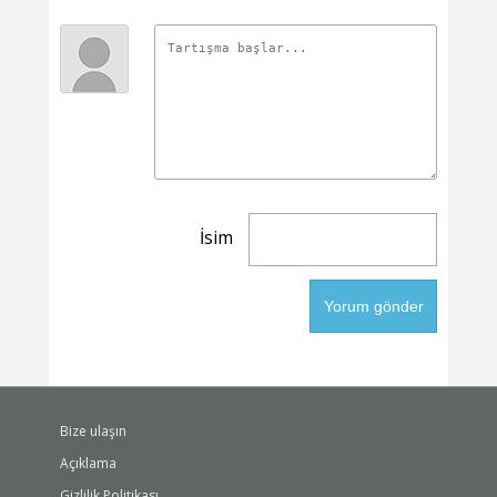
İsim
Bize ulaşın
Açıklama
Gizlilik Politikası