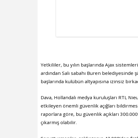
Yetkililer, bu yılın başlarında Ajax sisteml
ardından Salı sabahı Buren belediyesinde şü
başlarında kulübün altyapısına izinsiz birkaç
Dava, Hollandalı medya kuruluşları RTL Nieu
etkileyen önemli güvenlik açığları bildirme
raporlara göre, bu güvenlik açıkları 300.000’d
çıkarmış olabilir.