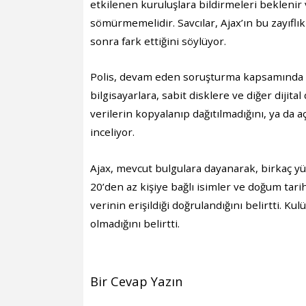
etkilenen kuruluşlara bildirmeleri beklenir
sömürmemelidir. Savcılar, Ajax’ın bu zayıfl
sonra fark ettiğini söylüyor.
Polis, devam eden soruşturma kapsamında ş
bilgisayarlara, sabit disklere ve diğer dijita
verilerin kopyalanıp dağıtılmadığını, ya da a
inceliyor.
Ajax, mevcut bulgulara dayanarak, birkaç yüz
20’den az kişiye bağlı isimler ve doğum tarihl
verinin erişildiği doğrulandığını belirtti. Kul
olmadığını belirtti.
Bir Cevap Yazın