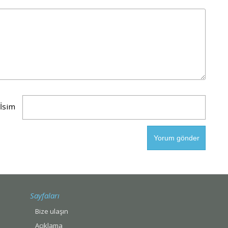
İsim
Sayfaları
Bize ulaşın
Açıklama