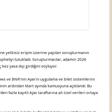
erine yetkisiz erişim üzerine yapılan soruşturmanın
pheliyi tutukladı. Soruşturmacılar, adamın 2026
 kez yasa dışı girdiğini söylüyor.
ws ve BNR’nin Ajax’ın uygulama ve bilet sistemlerini
sinin ardından Mart ayında kamuoyuna açıklandı. Bu
en fazla kayıtlı Ajax taraftarına ait özel verileri ortaya