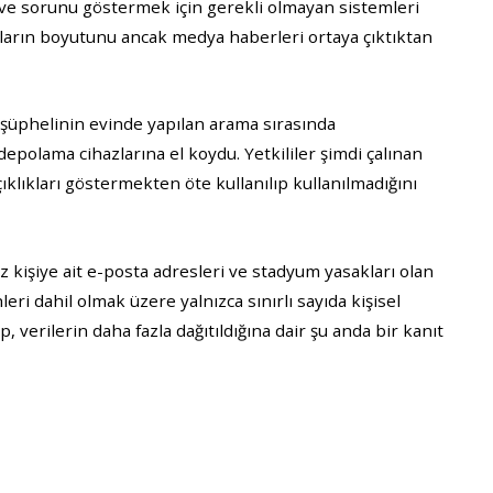
 ve sorunu göstermek için gerekli olmayan sistemleri
ıkların boyutunu ancak medya haberleri ortaya çıktıktan
üphelinin evinde yapılan arama sırasında
l depolama cihazlarına el koydu. Yetkililer şimdi çalınan
çıklıkları göstermekten öte kullanılıp kullanılmadığını
 kişiye ait e-posta adresleri ve stadyum yasakları olan
eri dahil olmak üzere yalnızca sınırlı sayıda kişisel
üp, verilerin daha fazla dağıtıldığına dair şu anda bir kanıt