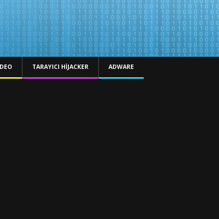
IDEO
TARAYICI HIJACKER
ADWARE