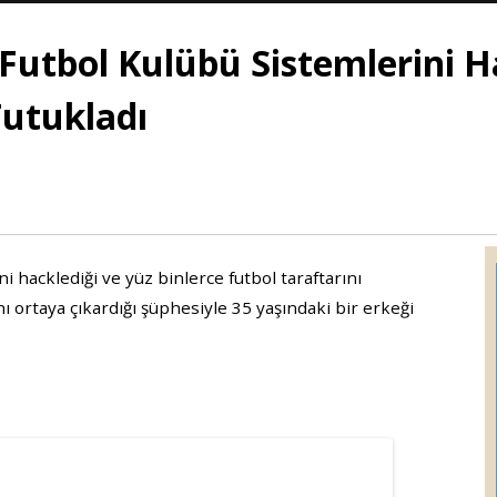
x Futbol Kulübü Sistemlerini 
Tutukladı
ini hacklediği ve yüz binlerce futbol taraftarını
nı ortaya çıkardığı şüphesiyle 35 yaşındaki bir erkeği