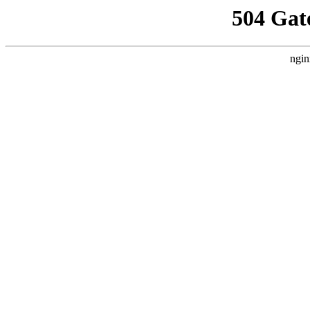
504 Gat
ngin