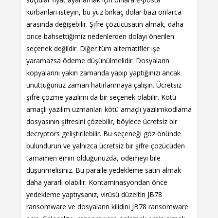
kurbanları isteyin, bu yüz birkaç dolar bazı onlarca
arasında değişebilir. Şifre çözücüsatın almak, daha
önce bahsettiğimiz nedenlerden dolayı önerilen
seçenek değildir. Diğer tüm alternatifler işe
yaramazsa ödeme düşünülmelidir. Dosyaların
kopyalarını yakın zamanda yapıp yaptığınızı ancak
unuttuğunuz zaman hatırlanmaya çalışın. Ücretsiz
şifre çözme yazılımı da bir seçenek olabilir. Kötü
amaçlı yazılım uzmanları kötü amaçlı yazılımkodlama
dosyasının şifresini çözebilir, böylece ücretsiz bir
decryptors geliştirilebilir. Bu seçeneği göz önünde
bulundurun ve yalnızca ücretsiz bir şifre çözücüden
tamamen emin olduğunuzda, ödemeyi bile
düşünmelisiniz. Bu paraile yedekleme satın almak
daha yararlı olabilir. Kontaminasyondan önce
yedekleme yaptıysanız, virüsü düzeltin JB78
ransomware ve dosyaların kilidini JB78 ransomware