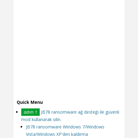
Quick Menu
adım 1
JB78 ransomware ağ desteği ile güvenli
mod kullanarak silin.
JB78 ransomware Windows 7/Windows
Vista/Windows XP'den kaldırma