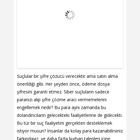
Suçlular bir şifre çözücü verecektir ama satın alma
önerildiği gibi. Her şeyden önce, ödeme dosya
şifresini garanti etmez. Siber suçluların sadece
paranızı alıp şifre çözme aracı vermemelerini
engellemek nedir? Bu para aynı zamanda bu
dolandırıcıların gelecekteki faaliyetlerine de gidecekti.
Bu tür bir suç faaliyetini gerçekten desteklemek
istiyor musun? İnsanlar da kolay para kazanabilirsiniz
farkındayız, ve daha fazla kurban talepleri içine