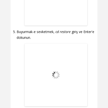
Buyurmak-e sevketmek,
cd restore
giriş ve Enter'e
dokunun.