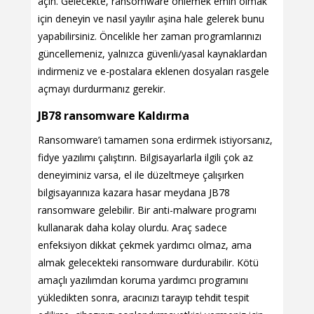
açın. Gelecekte, ransomware önlemek emin olmak
için deneyin ve nasıl yayılır aşina hale gelerek bunu
yapabilirsiniz. Öncelikle her zaman programlarınızı
güncellemeniz, yalnızca güvenli/yasal kaynaklardan
indirmeniz ve e-postalara eklenen dosyaları rasgele
açmayı durdurmanız gerekir.
JB78 ransomware Kaldırma
Ransomware’i tamamen sona erdirmek istiyorsanız,
fidye yazılımı çalıştırın. Bilgisayarlarla ilgili çok az
deneyiminiz varsa, el ile düzeltmeye çalışırken
bilgisayarınıza kazara hasar meydana JB78
ransomware gelebilir. Bir anti-malware programı
kullanarak daha kolay olurdu. Araç sadece
enfeksiyon dikkat çekmek yardımcı olmaz, ama
almak gelecekteki ransomware durdurabilir. Kötü
amaçlı yazılımdan koruma yardımcı programını
yükledikten sonra, aracınızı tarayıp tehdit tespit