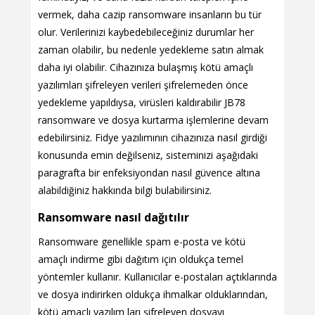
vermek, daha cazip ransomware insanların bu tür
olur. Verilerinizi kaybedebileceğiniz durumlar her
zaman olabilir, bu nedenle yedekleme satın almak
daha iyi olabilir. Cihazınıza bulaşmış kötü amaçlı
yazılımları şifreleyen verileri şifrelemeden önce
yedekleme yapıldıysa, virüsleri kaldırabilir JB78
ransomware ve dosya kurtarma işlemlerine devam
edebilirsiniz. Fidye yazılımının cihazınıza nasıl girdiği
konusunda emin değilseniz, sisteminizi aşağıdaki
paragrafta bir enfeksiyondan nasıl güvence altına
alabildiğiniz hakkında bilgi bulabilirsiniz.
Ransomware nasıl dağıtılır
Ransomware genellikle spam e-posta ve kötü
amaçlı indirme gibi dağıtım için oldukça temel
yöntemler kullanır. Kullanıcılar e-postaları açtıklarında
ve dosya indirirken oldukça ihmalkar olduklarından,
kötü amaçlı yazılım ları şifreleyen dosyayı