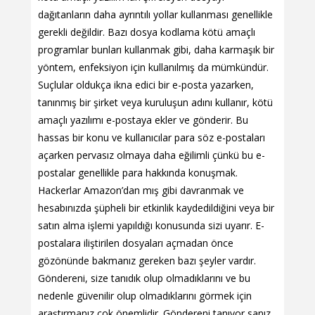
dağıtanların daha ayrıntılı yollar kullanması genellikle
gerekli değildir. Bazı dosya kodlama kötü amaçlı
programlar bunları kullanmak gibi, daha karmaşık bir
yöntem, enfeksiyon için kullanılmış da mümkündür.
Suçlular oldukça ikna edici bir e-posta yazarken,
tanınmış bir şirket veya kuruluşun adını kullanır, kötü
amaçlı yazılımı e-postaya ekler ve gönderir. Bu
hassas bir konu ve kullanıcılar para söz e-postaları
açarken pervasız olmaya daha eğilimli çünkü bu e-
postalar genellikle para hakkında konuşmak.
Hackerlar Amazon’dan mış gibi davranmak ve
hesabınızda şüpheli bir etkinlik kaydedildiğini veya bir
satın alma işlemi yapıldığı konusunda sizi uyarır. E-
postalara iliştirilen dosyaları açmadan önce
gözönünde bakmanız gereken bazı şeyler vardır.
Göndereni, size tanıdık olup olmadıklarını ve bu
nedenle güvenilir olup olmadıklarını görmek için
araştırmanız çok önemlidir. Göndereni tanıyor sanız