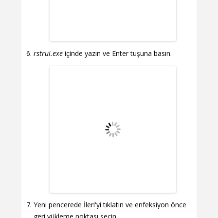
rstrui.exe
içinde yazın ve Enter tuşuna basın.
Yeni pencerede İleri'yi tıklatın ve enfeksiyon önce
geri yükleme noktası seçin.