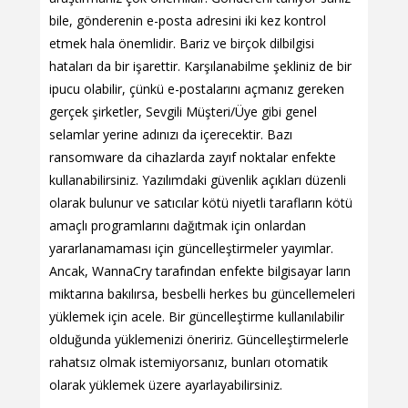
bile, gönderenin e-posta adresini iki kez kontrol
etmek hala önemlidir. Bariz ve birçok dilbilgisi
hataları da bir işarettir. Karşılanabilme şekliniz de bir
ipucu olabilir, çünkü e-postalarını açmanız gereken
gerçek şirketler, Sevgili Müşteri/Üye gibi genel
selamlar yerine adınızı da içerecektir. Bazı
ransomware da cihazlarda zayıf noktalar enfekte
kullanabilirsiniz. Yazılımdaki güvenlik açıkları düzenli
olarak bulunur ve satıcılar kötü niyetli tarafların kötü
amaçlı programlarını dağıtmak için onlardan
yararlanamaması için güncelleştirmeler yayımlar.
Ancak, WannaCry tarafından enfekte bilgisayar ların
miktarına bakılırsa, besbelli herkes bu güncellemeleri
yüklemek için acele. Bir güncelleştirme kullanılabilir
olduğunda yüklemenizi öneririz. Güncelleştirmelerle
rahatsız olmak istemiyorsanız, bunları otomatik
olarak yüklemek üzere ayarlayabilirsiniz.