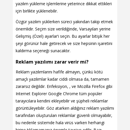
yazılım yükleme işlemlerine yeterince dikkat ettikleri
için birlikte yüklenebilir.
Özgür yazılım yüklerken süreci yakından takip etmek
önemlidir. Seçim size verildiğinde, Varsayılan yerine
Gelişmiş (Özel) ayarlar’ı seçin. Bu ayarlar bitişik her
şeyi görünür hale getirecek ve size hepsinin işaretini
kaldırma seçeneği sunacaktır.
Reklam yazılımı zarar verir mi?
Reklam yazılımlarını hafife almayın, çünkü kötü
amaçlı yazılımlar kadar ciddi olmasa da, tamamen
zararsız değildir. Enfeksiyon, , ve Mozilla Firefox gibi
Internet Explorer Google Chrome tüm popüler
tarayıcılara kendini ekleyebilir ve şüpheli reklamlar
görüntüleyebilir. Göz atarken aldığınız reklam yazılımı
tarafından oluşturulan reklamlar güvenli olmayabilir,
bu nedenle sistemde hala virüs varken herhangi
birine tıklamamanız önemle tavsiye edilir. Bazı