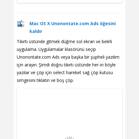
Mac OS X Unonontate.com Ads öğesini
kaldır
Tıkırtı üstünde gitmek düğme sol ekran ve belirli
uygulama. Uygulamalar klasörünü seçip
Unonontate.com Ads veya başka bir şüpheli yazılım
için arayın. Şimdi doğru tıkırtı üstünde her-in böyle
yazılar ve çöp için select hareket sağ çöp kutusu
simgesini tıklatın ve boş çöp.