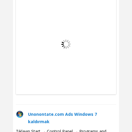
Unonontate.com Ads Windows 7
kaldırmak
Tıklayın Start → Control Panel → Programs and