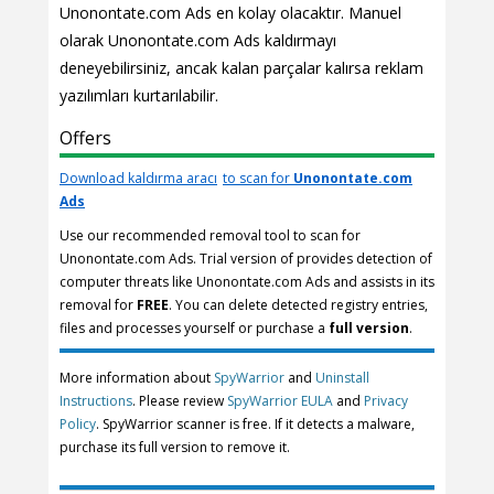
Unonontate.com Ads en kolay olacaktır. Manuel
olarak Unonontate.com Ads kaldırmayı
deneyebilirsiniz, ancak kalan parçalar kalırsa reklam
yazılımları kurtarılabilir.
Offers
Download kaldırma aracı
to scan for
Unonontate.com
Ads
Use our recommended removal tool to scan for
Unonontate.com Ads. Trial version of provides detection of
computer threats like Unonontate.com Ads and assists in its
removal for
FREE
. You can delete detected registry entries,
files and processes yourself or purchase a
full version
.
More information about
SpyWarrior
and
Uninstall
Instructions
. Please review
SpyWarrior EULA
and
Privacy
Policy
. SpyWarrior scanner is free. If it detects a malware,
purchase its full version to remove it.