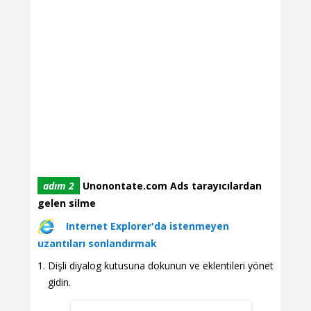
adım 2
Unonontate.com Ads tarayıcılardan
gelen silme
Internet Explorer'da istenmeyen
uzantıları sonlandırmak
Dişli diyalog kutusuna dokunun ve eklentileri yönet
gidin.