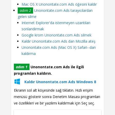
Mac OS X Unonontate.com Ads öğesini kaldır
adım 2
Unonontate.com Ads tarayıcılardan
gelen silme
Internet Explorer'da istenmeyen uzantıları
sonlandırmak
Google krom Unonontate.com Ads silmek
Kaldır Unonontate.com Ads dan Mozilla ateş
Unonontate.com Ads (Mac OS X) Safari--dan
kaldırma
adım 1
Unonontate.com Ads ile ilgili
programları kaldırın.
Kaldır Unonontate.com Ads Windows 8
Ekranın sol alt köşesinde sağ tıklatın. Hızlı erişim
menüsü gösterir sonra Denetim Masası programları
ve özellikleri ve bir yazılımı kaldırmak için Seç seç.