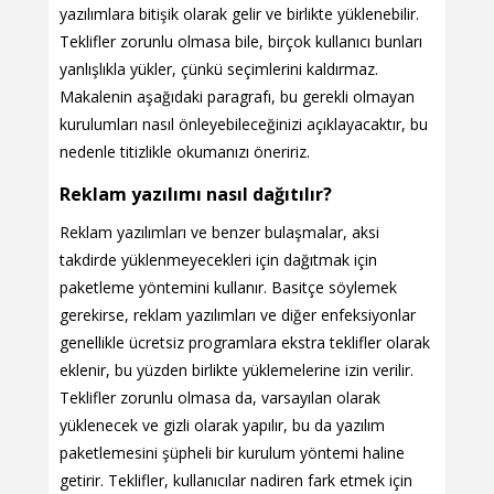
yazılımlara bitişik olarak gelir ve birlikte yüklenebilir.
Teklifler zorunlu olmasa bile, birçok kullanıcı bunları
yanlışlıkla yükler, çünkü seçimlerini kaldırmaz.
Makalenin aşağıdaki paragrafı, bu gerekli olmayan
kurulumları nasıl önleyebileceğinizi açıklayacaktır, bu
nedenle titizlikle okumanızı öneririz.
Reklam yazılımı nasıl dağıtılır?
Reklam yazılımları ve benzer bulaşmalar, aksi
takdirde yüklenmeyecekleri için dağıtmak için
paketleme yöntemini kullanır. Basitçe söylemek
gerekirse, reklam yazılımları ve diğer enfeksiyonlar
genellikle ücretsiz programlara ekstra teklifler olarak
eklenir, bu yüzden birlikte yüklemelerine izin verilir.
Teklifler zorunlu olmasa da, varsayılan olarak
yüklenecek ve gizli olarak yapılır, bu da yazılım
paketlemesini şüpheli bir kurulum yöntemi haline
getirir. Teklifler, kullanıcılar nadiren fark etmek için