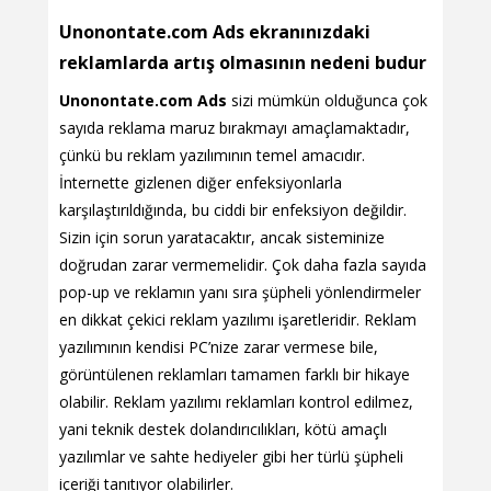
Unonontate.com Ads ekranınızdaki
reklamlarda artış olmasının nedeni budur
Unonontate.com Ads
sizi mümkün olduğunca çok
sayıda reklama maruz bırakmayı amaçlamaktadır,
çünkü bu reklam yazılımının temel amacıdır.
İnternette gizlenen diğer enfeksiyonlarla
karşılaştırıldığında, bu ciddi bir enfeksiyon değildir.
Sizin için sorun yaratacaktır, ancak sisteminize
doğrudan zarar vermemelidir. Çok daha fazla sayıda
pop-up ve reklamın yanı sıra şüpheli yönlendirmeler
en dikkat çekici reklam yazılımı işaretleridir. Reklam
yazılımının kendisi PC’nize zarar vermese bile,
görüntülenen reklamları tamamen farklı bir hikaye
olabilir. Reklam yazılımı reklamları kontrol edilmez,
yani teknik destek dolandırıcılıkları, kötü amaçlı
yazılımlar ve sahte hediyeler gibi her türlü şüpheli
içeriği tanıtıyor olabilirler.