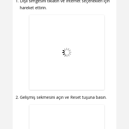
Dişli simgesini tıklatın ve Internet seçenekleri için
hareket ettirin.
Gelişmiş sekmesini açın ve Reset tuşuna basın.