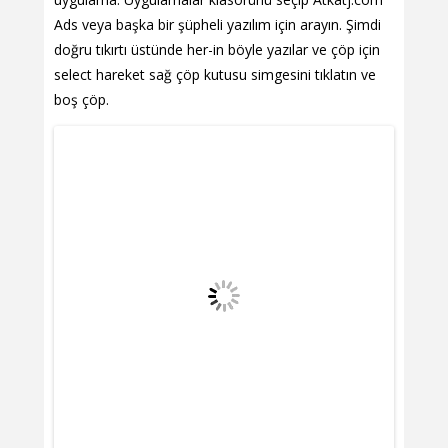
Ads veya başka bir şüpheli yazılım için arayın. Şimdi
doğru tıkırtı üstünde her-in böyle yazılar ve çöp için
select hareket sağ çöp kutusu simgesini tıklatın ve
boş çöp.