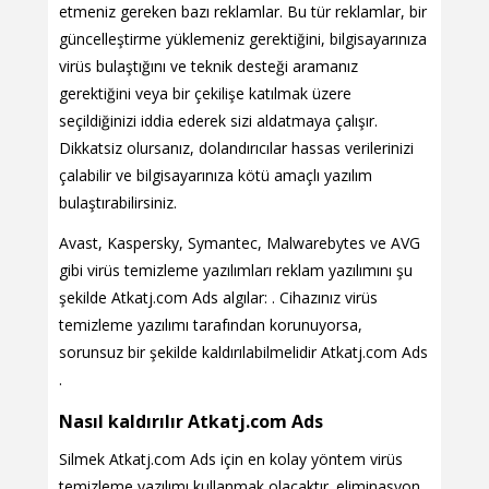
etmeniz gereken bazı reklamlar. Bu tür reklamlar, bir
güncelleştirme yüklemeniz gerektiğini, bilgisayarınıza
virüs bulaştığını ve teknik desteği aramanız
gerektiğini veya bir çekilişe katılmak üzere
seçildiğinizi iddia ederek sizi aldatmaya çalışır.
Dikkatsiz olursanız, dolandırıcılar hassas verilerinizi
çalabilir ve bilgisayarınıza kötü amaçlı yazılım
bulaştırabilirsiniz.
Avast, Kaspersky, Symantec, Malwarebytes ve AVG
gibi virüs temizleme yazılımları reklam yazılımını şu
şekilde Atkatj.com Ads algılar: . Cihazınız virüs
temizleme yazılımı tarafından korunuyorsa,
sorunsuz bir şekilde kaldırılabilmelidir Atkatj.com Ads
.
Nasıl kaldırılır Atkatj.com Ads
Silmek Atkatj.com Ads için en kolay yöntem virüs
temizleme yazılımı kullanmak olacaktır. eliminasyon