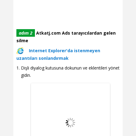
adım 2
Atkatj.com Ads tarayıcılardan gelen
silme
Internet Explorer'da istenmeyen
uzantıları sonlandırmak
Dişli diyalog kutusuna dokunun ve eklentileri yönet
gidin.