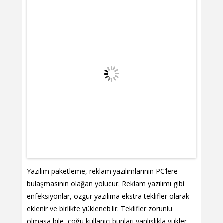
Yazılım paketleme, reklam yazılımlarının PC’lere
bulaşmasının olağan yoludur. Reklam yazılımı gibi
enfeksiyonlar, özgür yazılıma ekstra teklifler olarak
eklenir ve birlikte yüklenebilir. Teklifler zorunlu
olmasa bile, çoğu kullanıcı bunları yanlışlıkla yükler,