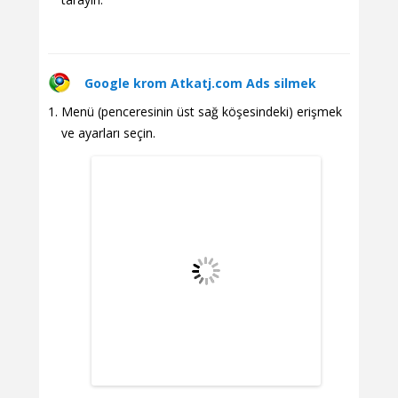
Google krom Atkatj.com Ads silmek
Menü (penceresinin üst sağ köşesindeki) erişmek
ve ayarları seçin.