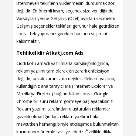
istenmeyen tekliflerin yüklenmesini durdurmak zor
değildir. En önemli kısım, seçenek size verildiğinde
Varsayılan yerine Gelişmiş (Özel) ayarları seçmektir.
Gelişmiş seçenekler teklifleri görünür hale getirdikten
sonra, tek yapmanız gereken bunların seçimini
kaldırmaktır.
Tehlikelidir Atkatj.com Ads
Ciddi kötü amaçlı yazılımlarla karşılaştırıldığında,
reklam yazılımı tam olarak en zararlı enfeksiyon
değildir, ancak zararsız da değildir. Reklam yazılımı,
kullandığınız ana tarayıcılara ( Internet Explorer ve
Mozilla’ya Firefox ) bağlandıktan sonra, Google
Chrome bir sürü reklam görmeye başlayacaksınız.
Reklam yazılımı tarafından oluşturulan reklamlar
güvenli olmadığından, reklam yazılımı hala
mevcutken herhangi biriyle etkileşimde bulunmaktan
kaçınmanızı önemle tavsiye ederiz. Özellikle dikkat