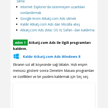
silme
Internet Explorer'da istenmeyen uzantıları
sonlandırmak
Google krom Atkatj.com Ads silmek
Kaldır Atkatj.com Ads dan Mozilla ateş
Atkatj.com Ads (Mac OS X) Safari--dan kaldırma
adım 1
Atkatj.com Ads ile ilgili programları
kaldırın.
Kaldır Atkatj.com Ads Windows 8
Ekranın sol alt köşesinde sağ tıklatın. Hızlı erişim
menüsü gösterir sonra Denetim Masası programları
ve özellikleri ve bir yazılımı kaldırmak için Seç seç.