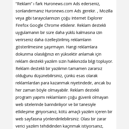
“Reklam” ı fark Huronews.com Ads ederseniz,
sonlandırmanız Huronews.com Ads gerekir. , Mozilla
veya gibi tarayıcılarınızın çoğu Internet Explorer
Firefox Google Chrome etkilenir. Reklam destekli
uygulamanın bir süre daha yüklü kalmasına izin
verirseniz daha özelleştirilmiş reklamların
gösterilmesine şaşırmayın. Hangi reklamlara
dokunma olasılığınızı en yüksektir anlamak için
reklam destekli yazılım sizin hakkınızda bilgi topluyor.
Reklam destekli bir yazılımın tamamen zararsız
olduğunu düşünebilirsiniz, çünkü esas olarak
reklamlardan para kazanmak niyetindedir, ancak bu
her zaman böyle olmayabilir. Reklam destekli
program yapımı reklamların çoğu güvenli olmayan
web sitelerinde barındırılıyor ve bir tanesiyle
etkileşime giriyorsanız, kötü amaçlı yazılım içeren bir
web sayfasına yönlendirilebilirsiniz. Olası bir zarar
verici yazılım tehdidinden kaçınmak istiyorsanız,