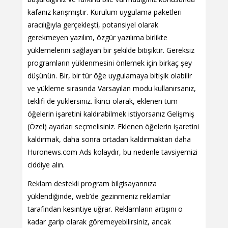
kafanız karışmıştır. Kurulum uygulama paketleri
aracılığıyla gerçekleşti, potansiyel olarak
gerekmeyen yazılım, özgür yazılıma birlikte
yüklemelerini sağlayan bir şekilde bitişiktir. Gereksiz
programların yüklenmesini önlemek için birkaç şey
düşünün. Bir, bir tür öğe uygulamaya bitişik olabilir
ve yükleme sırasında Varsayılan modu kullanırsanız,
teklifi de yüklersiniz. İkinci olarak, eklenen tüm
öğelerin işaretini kaldırabilmek istiyorsanız Gelişmiş
(Özel) ayarları seçmelisiniz. Eklenen öğelerin işaretini
kaldırmak, daha sonra ortadan kaldırmaktan daha
Huronews.com Ads kolaydır, bu nedenle tavsiyemizi
ciddiye alın.
Reklam destekli program bilgisayarınıza
yüklendiğinde, web’de gezinmeniz reklamlar
tarafından kesintiye uğrar. Reklamların artışını o
kadar garip olarak göremeyebilirsiniz, ancak