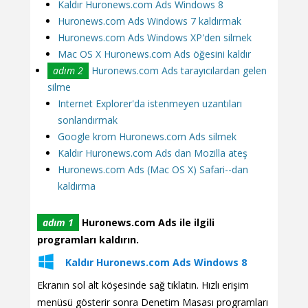
Kaldır Huronews.com Ads Windows 8
Huronews.com Ads Windows 7 kaldırmak
Huronews.com Ads Windows XP'den silmek
Mac OS X Huronews.com Ads öğesini kaldır
adım 2
Huronews.com Ads tarayıcılardan gelen
silme
Internet Explorer'da istenmeyen uzantıları
sonlandırmak
Google krom Huronews.com Ads silmek
Kaldır Huronews.com Ads dan Mozilla ateş
Huronews.com Ads (Mac OS X) Safari--dan
kaldırma
adım 1
Huronews.com Ads ile ilgili
programları kaldırın.
Kaldır Huronews.com Ads Windows 8
Ekranın sol alt köşesinde sağ tıklatın. Hızlı erişim
menüsü gösterir sonra Denetim Masası programları