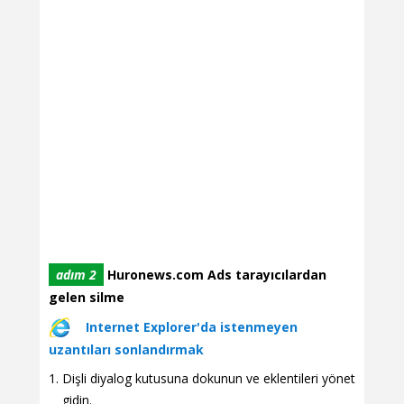
adım 2
Huronews.com Ads tarayıcılardan
gelen silme
Internet Explorer'da istenmeyen
uzantıları sonlandırmak
Dişli diyalog kutusuna dokunun ve eklentileri yönet
gidin.