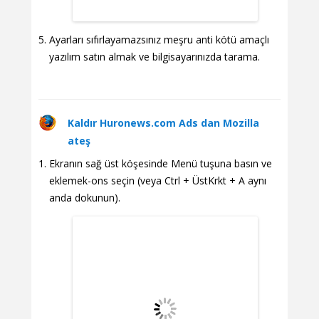
Ayarları sıfırlayamazsınız meşru anti kötü amaçlı
yazılım satın almak ve bilgisayarınızda tarama.
Kaldır Huronews.com Ads dan Mozilla
ateş
Ekranın sağ üst köşesinde Menü tuşuna basın ve
eklemek-ons seçin (veya Ctrl + ÜstKrkt + A aynı
anda dokunun).