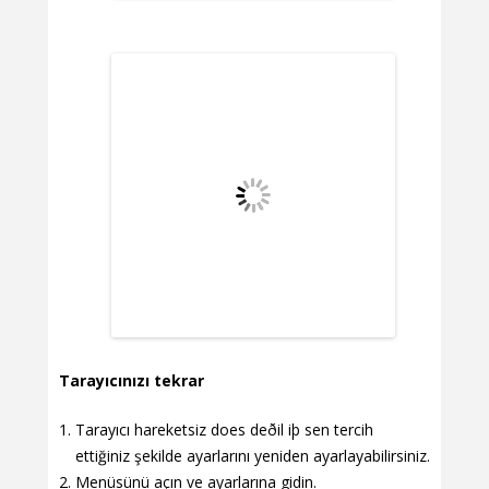
Tarayıcınızı tekrar
Tarayıcı hareketsiz does deðil iþ sen tercih
ettiğiniz şekilde ayarlarını yeniden ayarlayabilirsiniz.
Menüsünü açın ve ayarlarına gidin.