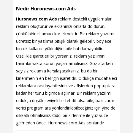
Nedir Huronews.com Ads
Huronews.com Ads
reklam destekli uygulamalar
reklam oluşturur ve ekranınızı onlarla doldurur,
çünkü birincil amacı kar etmektir. Bir reklam yazılımı
ücretsiz bir yazılıma bitişik olarak gelebilir, böylece
birçok kullanıcı yüklediğini bile hatırlamayabilir.
Özellikle işaretleri biliyorsanız, reklam yazılımını
tanımlamakta sorun yaşamamalısınız. Göz atarken
sayısız reklamla karşılaşacaksınız, bu da bir
kirlenmenin en belirgin işaretidir. Oldukça müdahaleci
reklamlara rastlayabilirsiniz ve afişlerden pop-up’lara
kadar her türlü biçimde açılırlar. Bir reklam yazılımı
oldukça düşük seviyeli bir tehdit olsa bile, bazı zarar
verici programlara yönlendirilebileceğiniz için yine de
dikkatli olmalısınız. Ciddi bir kirlenme ile yüz yüze
gelmeden önce, Huronews.com Ads sonlandır .