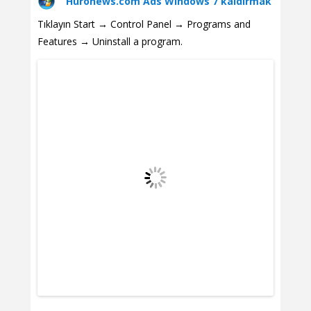
Huronews.com Ads Windows 7 kaldırmak
Tıklayın Start → Control Panel → Programs and
Features → Uninstall a program.