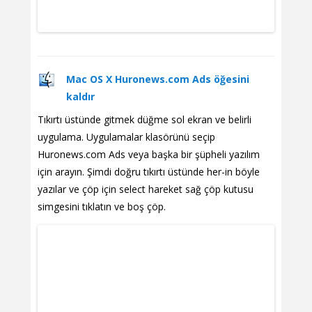
Mac OS X Huronews.com Ads öğesini
kaldır
Tıkırtı üstünde gitmek düğme sol ekran ve belirli
uygulama. Uygulamalar klasörünü seçip
Huronews.com Ads veya başka bir şüpheli yazılım
için arayın. Şimdi doğru tıkırtı üstünde her-in böyle
yazılar ve çöp için select hareket sağ çöp kutusu
simgesini tıklatın ve boş çöp.