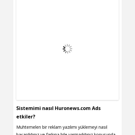
Sistemimi nasıl Huronews.com Ads
etkiler?
Muhtemelen bir reklam yazılımı yüklemeyi nasıl
başardığınız ve farkına bile varmadığınız konusunda