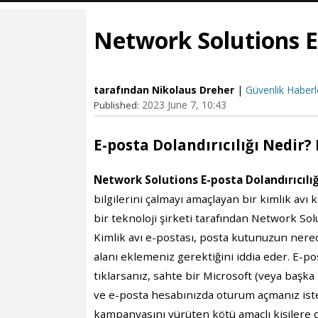
Network Solutions E-p
tarafından Nikolaus Dreher
|
Güvenlik Haberl
2023 June 7, 10:43
Published:
E-posta Dolandırıcılığı Nedir
Network Solutions E-posta Dolandırıcılığ
bilgilerini çalmayı amaçlayan bir kimlik av
bir teknoloji şirketi tarafından Network Sol
Kimlik avı e-postası, posta kutunuzun nere
alanı eklemeniz gerektiğini iddia eder. E-po
tıklarsanız, sahte bir Microsoft (veya başka 
ve e-posta hesabınızda oturum açmanız isteni
kampanyasını yürüten kötü amaçlı kişilere d