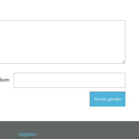
İsim
Sayfaları