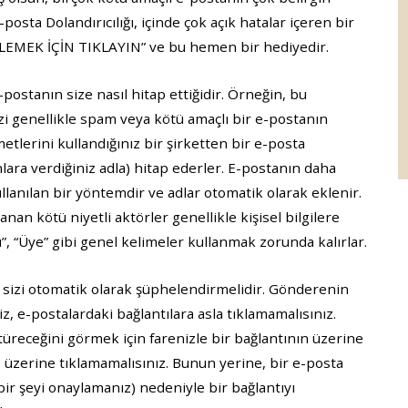
posta Dolandırıcılığı, içinde çok açık hatalar içeren bir
EMEK İÇİN TIKLAYIN” ve bu hemen bir hediyedir.
postanın size nasıl hitap ettiğidir. Örneğin, bu
izi genellikle spam veya kötü amaçlı bir e-postanın
zmetlerini kullandığınız bir şirketten bir e-posta
nlara verdiğiniz adla) hitap ederler. E-postanın daha
ullanılan bir yöntemdir ve adlar otomatik olarak eklenir.
anan kötü niyetli aktörler genellikle kişisel bilgilere
”, “Üye” gibi genel kelimeler kullanmak zorunda kalırlar.
ar sizi otomatik olarak şüphelendirmelidir. Gönderenin
, e-postalardaki bağlantılara asla tıklamamalısınız.
türeceğini görmek için farenizle bir bağlantının üzerine
, üzerine tıklamamalısınız. Bunun yerine, bir e-posta
bir şeyi onaylamanız) nedeniyle bir bağlantıyı