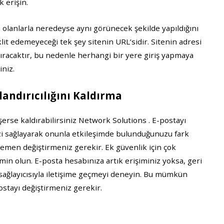
 erişin.
u olanlarla neredeyse aynı görünecek şekilde yapıldığını
lit edemeyeceği tek şey sitenin URL’sidir. Sitenin adresi
dıracaktır, bu nedenle herhangi bir yere giriş yapmaya
niz.
andırıcılığını Kaldırma
şerse kaldırabilirsiniz Network Solutions . E-postayı
nizi sağlayarak onunla etkileşimde bulunduğunuzu fark
emen değiştirmeniz gerekir. Ek güvenlik için çok
min olun. E-posta hesabınıza artık erişiminiz yoksa, geri
 sağlayıcısıyla iletişime geçmeyi deneyin. Bu mümkün
postayı değiştirmeniz gerekir.