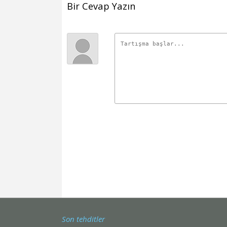
Bir Cevap Yazın
Son tehditler