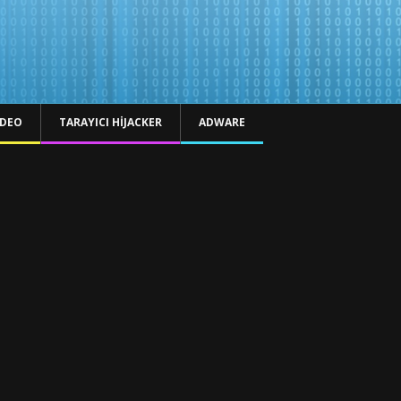
IDEO
TARAYICI HIJACKER
ADWARE