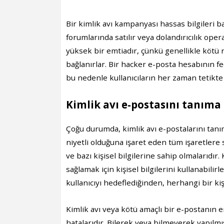
Bir kimlik avı kampanyası hassas bilgileri ba
forumlarında satılır veya dolandırıcılık opera
yüksek bir emtiadır, çünkü genellikle kötü n
bağlanırlar. Bir hacker e-posta hesabının feci
bu nedenle kullanıcıların her zaman tetikte
Kimlik avı e-postasını tanıma
Çoğu durumda, kimlik avı e-postalarını tanım
niyetli olduğuna işaret eden tüm işaretlere s
ve bazı kişisel bilgilerine sahip olmalarıdır
sağlamak için kişisel bilgilerini kullanabili
kullanıcıyı hedeflediğinden, herhangi bir kiş
Kimlik avı veya kötü amaçlı bir e-postanın en
hatalarıdır. Bilerek veya bilmeyerek yapılmı