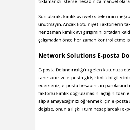
tıklamanızı isterse hesabınıza manuel olarak
Son olarak, kimlik avı web sitelerinin meşr
unutmayın. Ancak kötü niyetli aktörlerin tak
her zaman kimlik avı girişimini ortadan kal
çalışmadan önce her zaman kontrol etmelisi
Network Solutions E-posta Dol
E-posta Dolandırıcılığı’nı gelen kutunuza dü
tanırsanız ve e-posta giriş kimlik bilgileri
ederseniz, e-posta hesabınızın parolasını h
faktörlü kimlik doğrulamasını açtığınızdan e
alıp alamayacağınızı öğrenmek için e-posta
değilse, onunla ilişkili tüm hesaplardaki e-