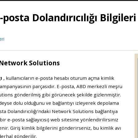
osta Dolandırıcılığı Bilgileri
eri
? Network Solutions
ı
, kullanıcıların e-posta hesabı oturum açma kimlik
ı kampanyasının parçasıdır. E-posta, ABD merkezli meşru
utions gönderilmiş gibi görünecek şekilde gizlenmiştir.
deyse dolu olduğunu ve bağlantıyı izleyerek depolama
sta Dolandırıcılığı’ndaki Network Solutions bağlantıya
bir e-posta sağlayıcısı) web sitesine yönlendirilirsiniz
r. Giriş kimlik bilgilerini gönderirseniz, bu kimlik avı
erhal gönderilir.