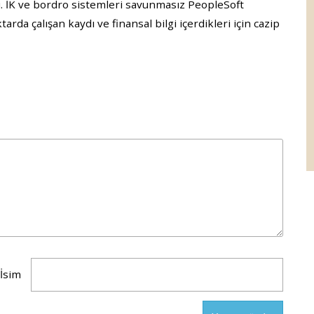
dı. İK ve bordro sistemleri savunmasız PeopleSoft
da çalışan kaydı ve finansal bilgi içerdikleri için cazip
İsim