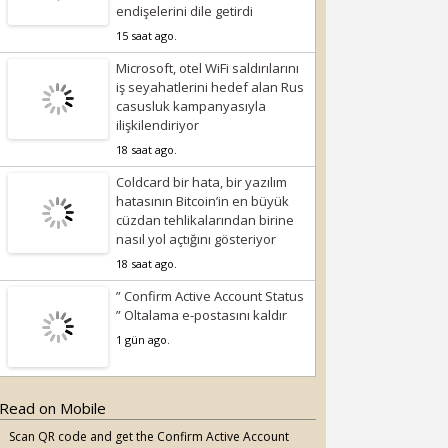
endişelerini dile getirdi
15 saat ago.
Microsoft, otel WiFi saldırılarını
iş seyahatlerini hedef alan Rus
casusluk kampanyasıyla
ilişkilendiriyor
18 saat ago.
Coldcard bir hata, bir yazılım
hatasının Bitcoin’in en büyük
cüzdan tehlikalarından birine
nasıl yol açtığını gösteriyor
18 saat ago.
” Confirm Active Account Status
” Oltalama e-postasını kaldır
1 gün ago.
Read on Mobile
Scan QR code and get the Confirm Active Account