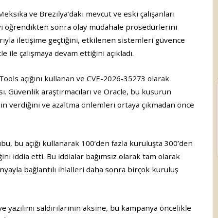
 Meksika ve Brezilya’daki mevcut ve eski çalışanları
eyi öğrendikten sonra olay müdahale prosedürlerini
rıyla iletişime geçtiğini, etkilenen sistemleri güvence
le ile çalışmaya devam ettiğini açıkladı.
eTools açığını kullanan ve CVE-2026-35273 olarak
. Güvenlik araştırmacıları ve Oracle, bu kusurun
n verdiğini ve azaltma önlemleri ortaya çıkmadan önce
bu, bu açığı kullanarak 100’den fazla kuruluşta 300’den
ini iddia etti. Bu iddialar bağımsız olarak tam olarak
ayla bağlantılı ihlalleri daha sonra birçok kuruluş
e yazılımı saldırılarının aksine, bu kampanya öncelikle