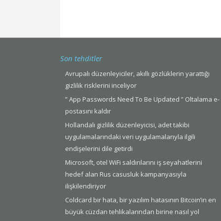
Son tehditler
Avrupalı düzenleyiciler, akıllı gözlüklerin yarattığı
gizlilik risklerini inceliyor
” App Passwords Need To Be Updated ” Oltalama e-
postasını kaldır
Hollandalı gizlilik düzenleyicisi, adet takibi
uygulamalarındaki veri uygulamalarıyla ilgili
endişelerini dile getirdi
Microsoft, otel WiFi saldırılarını iş seyahatlerini
hedef alan Rus casusluk kampanyasıyla
ilişkilendiriyor
Coldcard bir hata, bir yazılım hatasının Bitcoin’in en
büyük cüzdan tehlikalarından birine nasıl yol