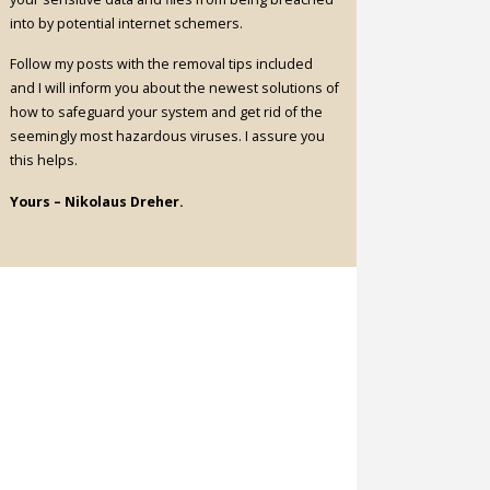
into by potential internet schemers.
Follow my posts with the removal tips included
and I will inform you about the newest solutions of
how to safeguard your system and get rid of the
seemingly most hazardous viruses. I assure you
this helps.
Yours – Nikolaus Dreher.