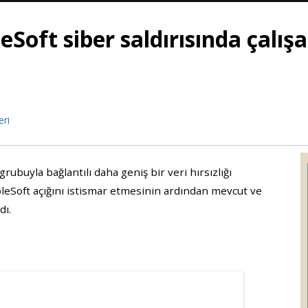
Soft siber saldırısında çalışa
eri
ubuyla bağlantılı daha geniş bir veri hırsızlığı
leSoft açığını istismar etmesinin ardından mevcut ve
dı.