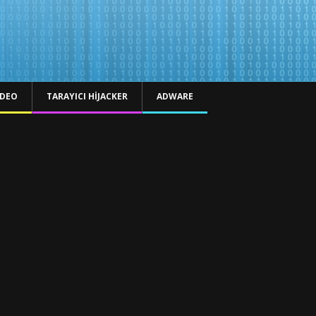
IDEO
TARAYICI HIJACKER
ADWARE