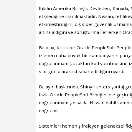
İhlalın Amerika Birleşik Devletleri, Kanada,
etkilediğine inanılmaktadır. Nissan, tehlik
etkinleştirdiğini, dış siber güvenlik uzmanla
altına aldığını ve soruşturma ilerlerken Orac
Bu olay, kritik bir Oracle PeopleSoft Peopl
izlenen daha büyük bir kampanyanın parçası
doğrulanmamış uzaktan kod yürütmesine izi
sıfır gün olarak istismar edildiğini uyardı.
Bu ayın başlarında, ShinyHunters şantaj gru
fazla Oracle PeopleSoft örneğini ele geçirdiğ
doğrulanmamış olsa da, Nissan dahil kampany
doğruladı.
Sistemleri hemen şifreleyen geleneksel fidy