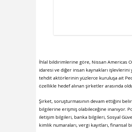
İhlal bildirimlerine göre, Nissan Americas O
idaresi ve diğer insan kaynakları işlevlerini
tehdit aktörlerinin yüzlerce kuruluşa ait Pe
özellikle hedef alınan şirketler arasında old
Şirket, soruşturmasının devam ettiğini belirt
bilgilerine erişmiş olabileceğine inanıyor. P
iletişim bilgileri, banka bilgileri, Sosyal Gü
kimlik numaraları, vergi kayıtları, finansal b