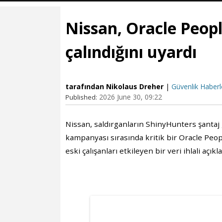
Nissan, Oracle People
çalındığını uyardı
tarafından Nikolaus Dreher
|
Güvenlik Haberl
2026 June 30, 09:22
Published:
Nissan, saldırganların ShinyHunters şantaj gr
kampanyası sırasında kritik bir Oracle Peop
eski çalışanları etkileyen bir veri ihlali açıkla