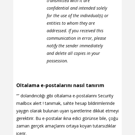
transmitted with it are
confidential and intended solely
for the use of the individual(s) or
entities to whom they are
addressed. If you received this
communication in error, please
notify the sender immediately
and delete all copies in your
possession.
Oltalama e-postalarını nasıl tanırım
“” dolandırıcılığı gibi oltalama e-postalarını Security
mailbox alert ! tanımak, sahte hesap bildirimlerinde
yaygın olarak bulunan uyarı işaretlerine dikkat etmeyi
gerektirir. Bu e-postalar ikna edici görünse bile, çoğu
zaman gerçek amaçlarını ortaya koyan tutarsızlıklar
içerir.