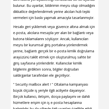
bulunur. Bu uyarılar, bildirimin meşru olup olmadığını
dikkatlice değerlendirmek yerine alıcıları hızlı tepki
vermeleri için baskı yapmak amacıyla tasarlanmıştır.
Hesabı geri yüklemek veya güvence altına almak için
e-posta, alıcılara mesajda yer alan bir bağlantı veya
butona tıklamalarını söylüyor. Ancak, kullanıcıları
meşru bir kurumsal giriş portalına yönlendirmek
yerine, bağlantı gerçek bir e-posta kimlik doğrulama
arayüzünü taklit etmek için oluşturulmuş sahte bir
giriş sayfasına yönlendirilir. Kullanıcılar kimlik
bilgilerini girdikten sonra, bilgiler doğrudan
saldırganlar tarafından ele geçiriliyor.
” Security mailbox alert ! ” Oltalama kampanyası
büyük ölçüde iş yeriyle ilgili aciliyete dayanıyor.
Birçok kullanıcı, iletişim, dosya paylaşımı ve dahili
hizmetlere erişim için iş e-posta hesaplarına
bağımlıdır; bu da şifreyle ilgili uyarıları özellikle etkili