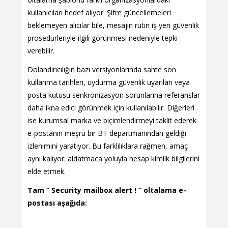
kullanıcıları hedef alıyor. Şifre güncellemeleri
beklemeyen alıcılar bile, mesajın rutin iş yeri güvenlik
prosedürleriyle ilgili görünmesi nedeniyle tepki
verebilir.
Dolandırıcılığın bazı versiyonlarında sahte son
kullanma tarihleri, uydurma güvenlik uyarıları veya
posta kutusu senkronizasyon sorunlarına referanslar
daha ikna edici görünmek için kullanılabilir. Diğerleri
ise kurumsal marka ve biçimlendirmeyi taklit ederek
e-postanın meşru bir BT departmanından geldiği
izlenimini yaratıyor. Bu farklılıklara rağmen, amaç
aynı kalıyor: aldatmaca yoluyla hesap kimlik bilgilerini
elde etmek.
Tam ” Security mailbox alert ! ” oltalama e-
postası aşağıda: