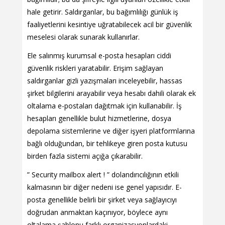
hale getirir. Saldırganlar, bu bağımlılığı günlük iş
faaliyetlerini kesintiye uğratabilecek acil bir güvenlik
meselesi olarak sunarak kullanırlar.
Ele salınmış kurumsal e-posta hesapları ciddi
güvenlik riskleri yaratabilir. Erişim sağlayan
saldırganlar gizli yazışmaları inceleyebilir, hassas
şirket bilgilerini arayabilir veya hesabı dahili olarak ek
oltalama e-postaları dağıtmak için kullanabilir. İş
hesapları genellikle bulut hizmetlerine, dosya
depolama sistemlerine ve diğer işyeri platformlarına
bağlı olduğundan, bir tehlikeye giren posta kutusu
birden fazla sistemi açığa çıkarabilir.
” Security mailbox alert ! ” dolandırıcılığının etkili
kalmasının bir diğer nedeni ise genel yapısıdır. E-
posta genellikle belirli bir şirket veya sağlayıcıyı
doğrudan anmaktan kaçınıyor, böylece aynı
oltalama şablonu farklı organizasyonlardaki