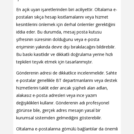
En açık uyarı işaretlerinden biri aciliyettir. Oltalama e-
postaları sıkça hesap kısıtlamalarını veya hizmet
kesintilerini önlemek için derhal önlemler gerektiğini
iddia eder. Bu durumda, mesaj posta kutusu
şifresinin süresinin dolduğunu veya e-posta
erişiminin yakında devre dışı bırakılacağını bildirebilir.
Bu baskı kasıtlıdır ve dikkatli doğrulama yerine hızlı
tepkileri teşvik etmek için tasarlanmıştır.
Gönderenin adresi de dikkatlice incelenmelidir. Sahte
e-postalar genellikle BT departmanlarını veya destek
hizmetlerini taklit eder ancak şüpheli alan adları,
alakasız e-posta adresleri veya ince yazım
değişiklikleri kullanır. Gönderenin adı profesyonel
görünse bile, gerçek adres mesajın yasal bir
kurumsal sistemden gelmediğini gösterebilir.
Oltalama e-postalarına gömülü bağlantılar da önemli