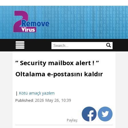
” Security mailbox alert ! ”
Oltalama e-postasını kaldır
|
Kötü amaçlı yazılım
2026 May 26, 10:39
Published:
Paylaş: