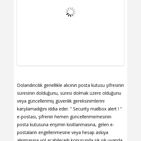
Dolandırıcılık genellikle alıcının posta kutusu şifresinin
süresinin dolduğunu, süresi dolmak üzere olduğunu
veya güncellenmiş güvenlik gereksinimlerini
karşılamadığını iddia eder. ” Security mailbox alert ! ”
e-postası, şifrenin hemen güncellenmemesinin
posta kutusuna erişimin kısıtlanmasına, gelen e-
postaların engellenmesine veya hesap askıya
alınmasına yol açabileceği konusunda sık sık uyarıda