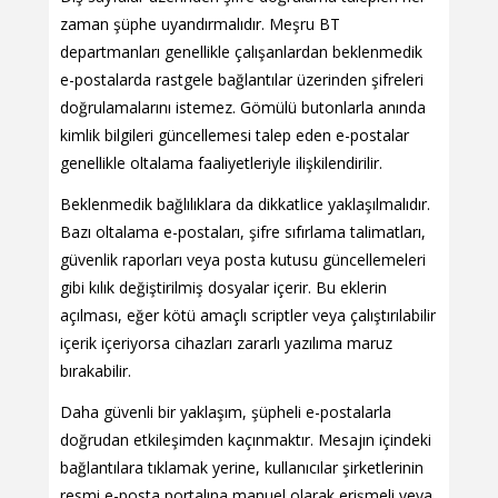
zaman şüphe uyandırmalıdır. Meşru BT
departmanları genellikle çalışanlardan beklenmedik
e-postalarda rastgele bağlantılar üzerinden şifreleri
doğrulamalarını istemez. Gömülü butonlarla anında
kimlik bilgileri güncellemesi talep eden e-postalar
genellikle oltalama faaliyetleriyle ilişkilendirilir.
Beklenmedik bağlılıklara da dikkatlice yaklaşılmalıdır.
Bazı oltalama e-postaları, şifre sıfırlama talimatları,
güvenlik raporları veya posta kutusu güncellemeleri
gibi kılık değiştirilmiş dosyalar içerir. Bu eklerin
açılması, eğer kötü amaçlı scriptler veya çalıştırılabilir
içerik içeriyorsa cihazları zararlı yazılıma maruz
bırakabilir.
Daha güvenli bir yaklaşım, şüpheli e-postalarla
doğrudan etkileşimden kaçınmaktır. Mesajın içindeki
bağlantılara tıklamak yerine, kullanıcılar şirketlerinin
resmi e-posta portalına manuel olarak erişmeli veya