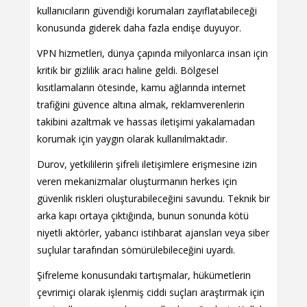
kullanıcıların güvendiği korumaları zayıflatabileceği
konusunda giderek daha fazla endişe duyuyor.
VPN hizmetleri, dünya çapında milyonlarca insan için
kritik bir gizlilik aracı haline geldi. Bölgesel
kısıtlamaların ötesinde, kamu ağlarında internet
trafiğini güvence altına almak, reklamverenlerin
takibini azaltmak ve hassas iletişimi yakalamadan
korumak için yaygın olarak kullanılmaktadır.
Durov, yetkililerin şifreli iletişimlere erişmesine izin
veren mekanizmalar oluşturmanın herkes için
güvenlik riskleri oluşturabileceğini savundu. Teknik bir
arka kapı ortaya çıktığında, bunun sonunda kötü
niyetli aktörler, yabancı istihbarat ajansları veya siber
suçlular tarafından sömürülebileceğini uyardı.
Şifreleme konusundaki tartışmalar, hükümetlerin
çevrimiçi olarak işlenmiş ciddi suçları araştırmak için