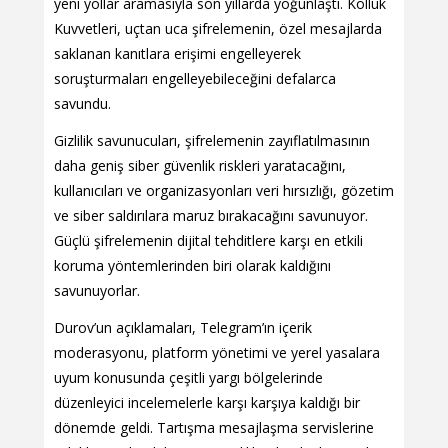
yeni yollar aramasıyla son yıllarda yoğunlaştı. Kolluk
Kuvvetleri, uçtan uca şifrelemenin, özel mesajlarda
saklanan kanıtlara erişimi engelleyerek
soruşturmaları engelleyebileceğini defalarca
savundu.
Gizlilik savunucuları, şifrelemenin zayıflatılmasının
daha geniş siber güvenlik riskleri yaratacağını,
kullanıcıları ve organizasyonları veri hırsızlığı, gözetim
ve siber saldırılara maruz bırakacağını savunuyor.
Güçlü şifrelemenin dijital tehditlere karşı en etkili
koruma yöntemlerinden biri olarak kaldığını
savunuyorlar.
Durov’un açıklamaları, Telegram’ın içerik
moderasyonu, platform yönetimi ve yerel yasalara
uyum konusunda çeşitli yargı bölgelerinde
düzenleyici incelemelerle karşı karşıya kaldığı bir
dönemde geldi. Tartışma mesajlaşma servislerine