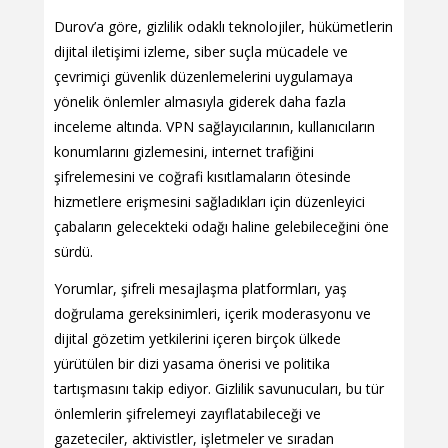
Durov’a göre, gizlilik odaklı teknolojiler, hükümetlerin
dijital iletişimi izleme, siber suçla mücadele ve
çevrimiçi güvenlik düzenlemelerini uygulamaya
yönelik önlemler almasıyla giderek daha fazla
inceleme altında. VPN sağlayıcılarının, kullanıcıların
konumlarını gizlemesini, internet trafiğini
şifrelemesini ve coğrafi kısıtlamaların ötesinde
hizmetlere erişmesini sağladıkları için düzenleyici
çabaların gelecekteki odağı haline gelebileceğini öne
sürdü.
Yorumlar, şifreli mesajlaşma platformları, yaş
doğrulama gereksinimleri, içerik moderasyonu ve
dijital gözetim yetkilerini içeren birçok ülkede
yürütülen bir dizi yasama önerisi ve politika
tartışmasını takip ediyor. Gizlilik savunucuları, bu tür
önlemlerin şifrelemeyi zayıflatabileceği ve
gazeteciler, aktivistler, işletmeler ve sıradan