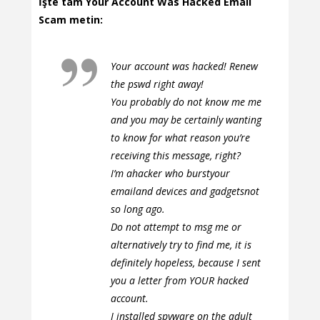
İşte tam Your Account Was Hacked Email
Scam metin:
Your account was hacked! Renew
the pswd right away!
You probably do not know me me
and you may be certainly wanting
to know for what reason you’re
receiving this message, right?
I’m ahacker who burstyour
emailand devices and gadgetsnot
so long ago.
Do not attempt to msg me or
alternatively try to find me, it is
definitely hopeless, because I sent
you a letter from YOUR hacked
account.
I installed spyware on the adult