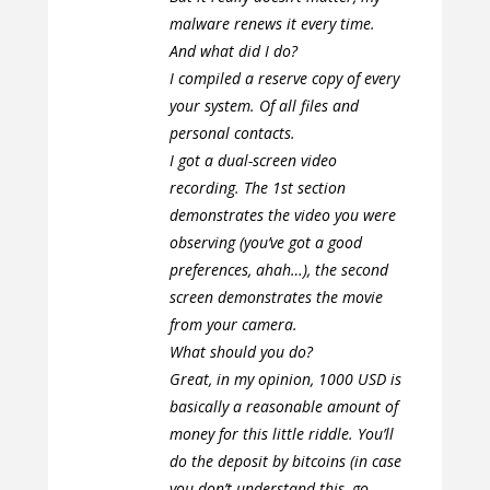
malware renews it every time.
And what did I do?
I compiled a reserve copy of every
your system. Of all files and
personal contacts.
I got a dual-screen video
recording. The 1st section
demonstrates the video you were
observing (you’ve got a good
preferences, ahah…), the second
screen demonstrates the movie
from your camera.
What should you do?
Great, in my opinion, 1000 USD is
basically a reasonable amount of
money for this little riddle. You’ll
do the deposit by bitcoins (in case
you don’t understand this, go