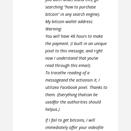
searching “how to purchase
bitcoin” in any search engine).
My bitcoin wallet address:
Warning:
You will have 48 hours to make
the payment. (I built in an unique
pixel to this message, and right
now I understand that you’ve
read through this email).
To tracethe reading of a
messageand the actionsin it, I
utilizea Facebook pixel. Thanks to
them. (Everything thatcan be
usedfor the authorities should
helpus.)
If I fail to get bitcoins, I will
immediately offer your videofile