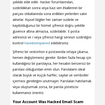
şekilde elde edilir. Hacker forumlarından,
sızdırıldıktan sonra veya bazı veri ihlallerinin bir
parçası olduklarında sona erdikleri yerlerden satın
alınırlar. Kişisel bilgiler her zaman sızdırılır ve
kaydolduğunuz bir hizmet şifrenizi doğru şekilde
güvence altına almazsa, sızdırılabilir. E-posta
adresinizi ve / veya şifrenizi hangi servisin sızdırdığını
kontrol
haveibeenpwned
edebilirsiniz.
Şifreniz bir sextortion e-postasında ortaya çıkarsa,
hemen değiştirmeniz gerekir. Birden fazla hesap için
kullandığınız bir parolaysa, her hesabın benzersiz bir
parolası olduğundan emin olun. Parolaların ideal
olarak büyük ve küçük harfler, sayılar ve semboller
içermesi gerektiğini unutmayın. Parolaları hatırlamak
veya oluşturmak zorsa, bir parola yöneticisi
kullanmanızı öneririz.
Your Account Was Hacked Email Scam