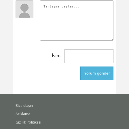
İsim
Bize ulaşın
Açıklama
Gizlilik Politikası