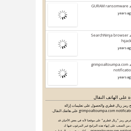
GURAM r
أبعد SearchNinja browser
hijac
أبعد grimpoaltoumpa.com
notificati
ة على الهاتف النقال
رمز ريال قطري والحصول على تعليمات إزالة
grimpoaltoumpa.com notifica على هاتفك النقال.
رض رمز "ريال قطري" على موقعنا لأنه في بعض الأحيان قد
من الصعب على إنهاء هذه البرامج غير المرغوب فيها ك
grimpoaltoumpa.com notifications. يمكنك مسح رمز ريال قطري