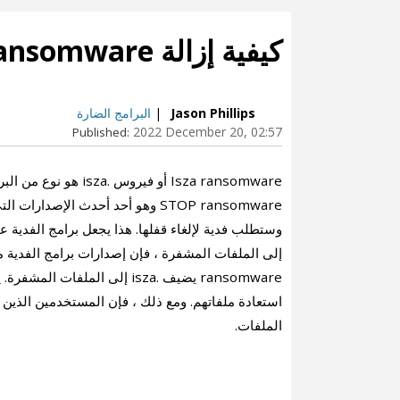
كيفية إزالة Isza ransomware
Jason Phillips
|
البرامج الضارة
2022 December 20, 02:57
Published:
STOP ransomware وهو أحد أحدث الإص
وستطلب فدية لإلغاء قفلها. هذا يجعل برامج الفدية ع
ransomware يضيف .isza إلى ال
استعادة ملفاتهم. ومع ذلك ، فإن المستخدمين الذين 
الملفات.