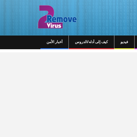
فيديو
كيف إلى أدله/الدروس
أخبار الأمن