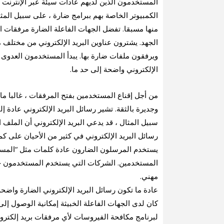
المستخدمون الذين لديهم عادات سيئة عبر الإنترنت 
الكمبيوتر الخاصة بهم ببرامج ضارة ، على سبيل المث
منها مسبقا. تفضل الجهات الفاعلة الضارة مرفقات الب
الجهد. يشترون عناوين البريد الإلكتروني من مختلف م
ويرفقون ملفات ضارة بها. يبدأ المستخدمون العدوى 
الإلكتروني واضحة إلى حد ما.
من أجل إقناع المستخدمين بفتح المرفقات ، غالبا م
وجديرة بالثقة. تشير رسائل البريد الإلكتروني عادة
سبيل المثال ، قد يدعي البريد الإلكتروني أن الملف 
رسائل البريد الإلكتروني في كثير من الأحيان على كمي
يستخدم المرسلون الضارون عادة كلمات مثل “المستخ
المستخدمين. الشركات التي يستخدم المستخدمون خدما
مهني.
عادة ما تكون رسائل البريد الإلكتروني الضارة واضحة ت
كان لدى الجهات الفاعلة الخبيثة إمكانية الوصول إ
لبرنامج مكافحة الفيروسات لأي مرفقات بريد إلكترون