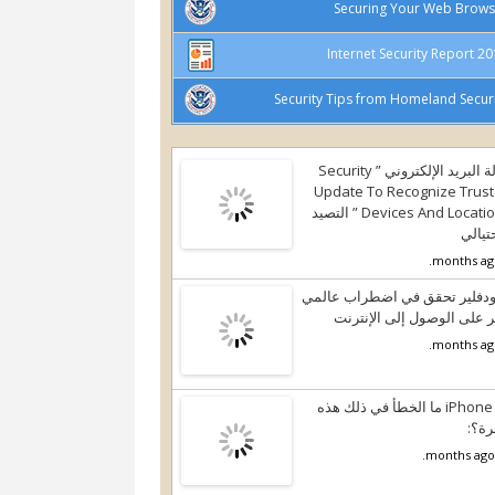
Securing Your Web Brows
2015 Internet Se
Security Tips from Homeland Secur
إزالة البريد الإلكتروني ” Security
Update To Recognize Trus
Devices And Locations ” التصيد
حتيالي
ودفلير تحقق في اضطراب عالمي
ر على الوصول إلى الإنترنت
iPhone 17 ما الخطأ في ذلك هذه
رة؟: