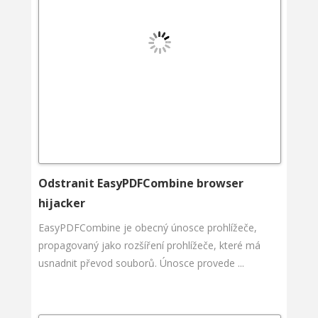
Odstranit EasyPDFCombine browser
hijacker
EasyPDFCombine je obecný únosce prohlížeče,
propagovaný jako rozšíření prohlížeče, které má
usnadnit převod souborů. Únosce provede ...