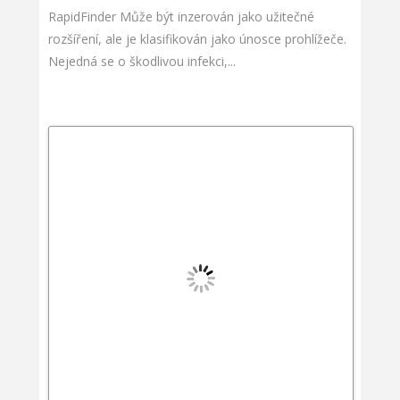
RapidFinder Může být inzerován jako užitečné
rozšíření, ale je klasifikován jako únosce prohlížeče.
Nejedná se o škodlivou infekci,...