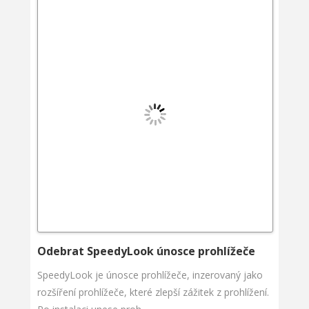
Odebrat SpeedyLook únosce prohlížeče
SpeedyLook je únosce prohlížeče, inzerovaný jako
rozšíření prohlížeče, které zlepší zážitek z prohlížení.