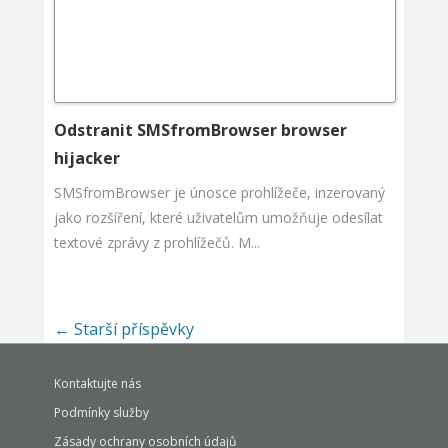
Odstranit SMSfromBrowser browser
hijacker
SMSfromBrowser je únosce prohlížeče, inzerovaný
jako rozšíření, které uživatelům umožňuje odesílat
textové zprávy z prohlížečů. M...
←
Starší příspěvky
Kontaktujte nás
Podmínky služby
Zásady ochrany osobních údajů