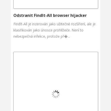
Odstranit FindIt-All browser hijacker
FindIt-All je inzerován jako užitečné rozšíření, ale je
klasifikován jako únosce prohlížeče. Není to
nebezpečná infekce, protože př�...