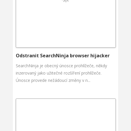
Odstranit SearchNinja browser hijacker
SearchNinja je obecný únosce prohlížeče, někdy
inzerovaný jako užitečné rozšíření prohlížeče.
Únosce provede nežádoucí změny v n...