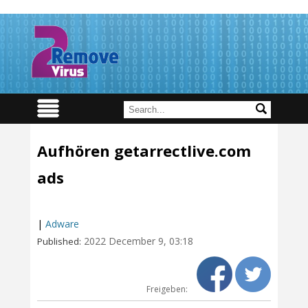
Aufhören getarrectlive.com
ads
|
Adware
2022 December 9, 03:18
Published:
Freigeben: