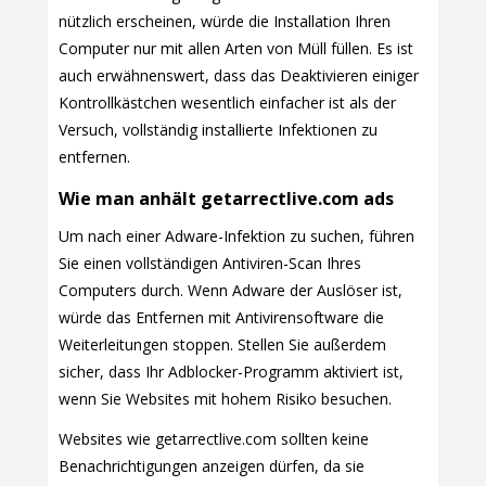
nützlich erscheinen, würde die Installation Ihren
Computer nur mit allen Arten von Müll füllen. Es ist
auch erwähnenswert, dass das Deaktivieren einiger
Kontrollkästchen wesentlich einfacher ist als der
Versuch, vollständig installierte Infektionen zu
entfernen.
Wie man anhält getarrectlive.com ads
Um nach einer Adware-Infektion zu suchen, führen
Sie einen vollständigen Antiviren-Scan Ihres
Computers durch. Wenn Adware der Auslöser ist,
würde das Entfernen mit Antivirensoftware die
Weiterleitungen stoppen. Stellen Sie außerdem
sicher, dass Ihr Adblocker-Programm aktiviert ist,
wenn Sie Websites mit hohem Risiko besuchen.
Websites wie getarrectlive.com sollten keine
Benachrichtigungen anzeigen dürfen, da sie