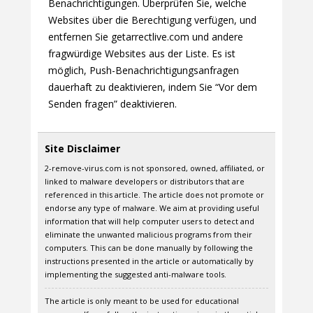
Benachrichtigungen. Überprüfen Sie, welche
Websites über die Berechtigung verfügen, und
entfernen Sie getarrectlive.com und andere
fragwürdige Websites aus der Liste. Es ist
möglich, Push-Benachrichtigungsanfragen
dauerhaft zu deaktivieren, indem Sie “Vor dem
Senden fragen” deaktivieren.
Site Disclaimer
2-remove-virus.com is not sponsored, owned, affiliated, or
linked to malware developers or distributors that are
referenced in this article. The article does not promote or
endorse any type of malware. We aim at providing useful
information that will help computer users to detect and
eliminate the unwanted malicious programs from their
computers. This can be done manually by following the
instructions presented in the article or automatically by
implementing the suggested anti-malware tools.
The article is only meant to be used for educational