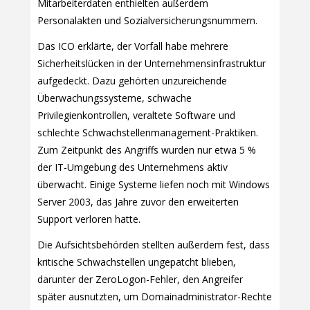
Mitarbeiterdaten enthielten außerdem
Personalakten und Sozialversicherungsnummern.
Das ICO erklärte, der Vorfall habe mehrere
Sicherheitslücken in der Unternehmensinfrastruktur
aufgedeckt. Dazu gehörten unzureichende
Überwachungssysteme, schwache
Privilegienkontrollen, veraltete Software und
schlechte Schwachstellenmanagement-Praktiken.
Zum Zeitpunkt des Angriffs wurden nur etwa 5 %
der IT-Umgebung des Unternehmens aktiv
überwacht. Einige Systeme liefen noch mit Windows
Server 2003, das Jahre zuvor den erweiterten
Support verloren hatte.
Die Aufsichtsbehörden stellten außerdem fest, dass
kritische Schwachstellen ungepatcht blieben,
darunter der ZeroLogon-Fehler, den Angreifer
später ausnutzten, um Domainadministrator-Rechte