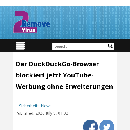
Der DuckDuckGo-Browser
blockiert jetzt YouTube-
Werbung ohne Erweiterungen
|
Sicherheits-News
2026 July 9, 01:02
Published: