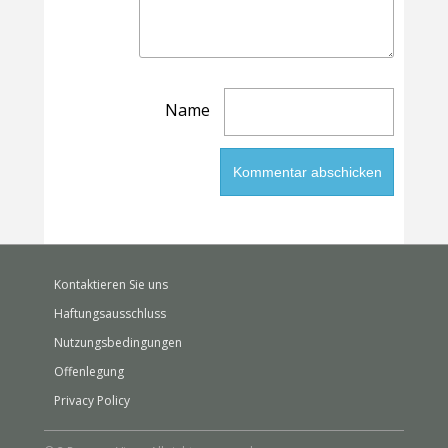
Name
Kontaktieren Sie uns
Haftungsausschluss
Nutzungsbedingungen
Offenlegung
Privacy Policy