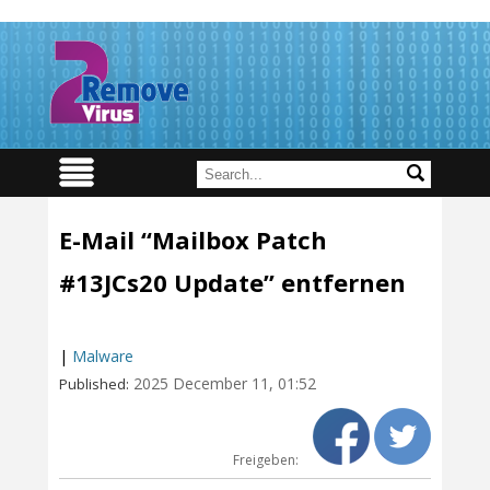
E-Mail “Mailbox Patch
#13JCs20 Update” entfernen
|
Malware
2025 December 11, 01:52
Published:
Freigeben: