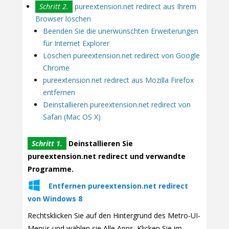
Schritt 2.
pureextension.net redirect aus Ihrem
Browser löschen
Beenden Sie die unerwünschten Erweiterungen
für Internet Explorer
Löschen pureextension.net redirect von Google
Chrome
pureextension.net redirect aus Mozilla Firefox
entfernen
Deinstallieren pureextension.net redirect von
Safari (Mac OS X)
Schritt 1.
Deinstallieren Sie
pureextension.net redirect und verwandte
Programme.
Entfernen pureextension.net redirect
von Windows 8
Rechtsklicken Sie auf den Hintergrund des Metro-UI-
Menüs und wählen sie Alle Apps. Klicken Sie im