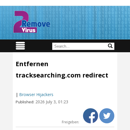
Entfernen
tracksearching.com redirect
|
Browser Hijackers
2026 July 3, 01:23
Published:
Freigeben: