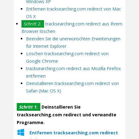
Windows XP
Entfernen tracksearching.com redirect von Mac
OS X
Schritt 2.
tracksearching.com redirect aus Ihrem
Browser löschen
Beenden Sie die unerwünschten Erweiterungen
für Internet Explorer
Löschen tracksearching.com redirect von
Google Chrome
tracksearching.com redirect aus Mozilla Firefox
entfernen
Deinstallieren tracksearching.com redirect von
Safari (Mac OS X)
Schritt 1.
Deinstallieren Sie
tracksearching.com redirect und verwandte
Programme.
Entfernen tracksearching.com redirect