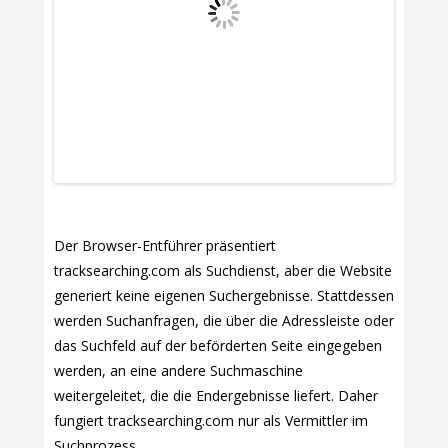
Der Browser-Entführer präsentiert
tracksearching.com als Suchdienst, aber die Website
generiert keine eigenen Suchergebnisse. Stattdessen
werden Suchanfragen, die über die Adressleiste oder
das Suchfeld auf der beförderten Seite eingegeben
werden, an eine andere Suchmaschine
weitergeleitet, die die Endergebnisse liefert. Daher
fungiert tracksearching.com nur als Vermittler im
Suchprozess.