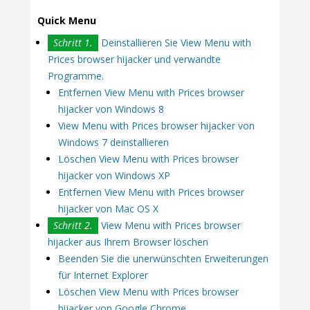
Quick Menu
Schritt 1.
Deinstallieren Sie View Menu with
Prices browser hijacker und verwandte
Programme.
Entfernen View Menu with Prices browser
hijacker von Windows 8
View Menu with Prices browser hijacker von
Windows 7 deinstallieren
Löschen View Menu with Prices browser
hijacker von Windows XP
Entfernen View Menu with Prices browser
hijacker von Mac OS X
Schritt 2.
View Menu with Prices browser
hijacker aus Ihrem Browser löschen
Beenden Sie die unerwünschten Erweiterungen
für Internet Explorer
Löschen View Menu with Prices browser
hijacker von Google Chrome