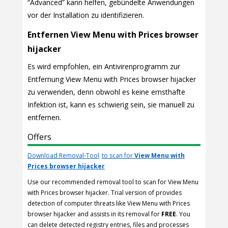
“Advanced” kann helfen, gebündelte Anwendungen
vor der Installation zu identifizieren.
Entfernen View Menu with Prices browser
hijacker
Es wird empfohlen, ein Antivirenprogramm zur
Entfernung View Menu with Prices browser hijacker
zu verwenden, denn obwohl es keine ernsthafte
Infektion ist, kann es schwierig sein, sie manuell zu
entfernen.
Offers
Download Removal-Tool
to scan for
View Menu with
Prices browser hijacker
Use our recommended removal tool to scan for View Menu
with Prices browser hijacker. Trial version of provides
detection of computer threats like View Menu with Prices
browser hijacker and assists in its removal for
FREE
. You
can delete detected registry entries, files and processes