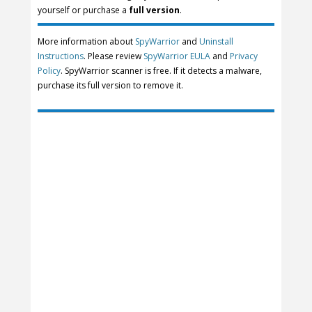
yourself or purchase a
full version
.
More information about
SpyWarrior
and
Uninstall
Instructions
. Please review
SpyWarrior EULA
and
Privacy
Policy
. SpyWarrior scanner is free. If it detects a malware,
purchase its full version to remove it.