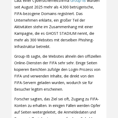
Laut einer Cybersicherheitsfirma
Group-IB
wurden
seit August 2025 mehr als 4.300 betrügerische,
FIFA-bezogene Domains registriert. Das
Unternehmen erklärte, ein großer Teil der
Aktivitäten stehe im Zusammenhang mit einer
Kampagne, die es GHOST STADIUM nennt, die
mehr als 300 Websites mit derselben Phishing-
Infrastruktur betreibt.
Group-IB sagte, die Websites ähneln den offiziellen
Online-Diensten der FIFA sehr sehr. Einige Seiten
kopieren Berichten zufolge den Login-Prozess von
FIFA und verwenden Inhalte, die direkt von den
FIFA-Servern geladen wurden, wodurch sie für
Besucher legitim erscheinen.
Forscher sagten, das Ziel sei oft, Zugang zu FIFA-
Konten zu erhalten. In einigen Fällen werden Opfer
auf Seiten weitergeleitet, die Anmeldedaten und