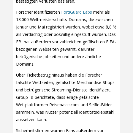
bestätigten Verlusten basieren.
Forscher identifizierten
FortiGuard Labs
mehr als
13.000 Weltmeisterschafts-Domains, die zwischen
Januar und Mai registriert wurden, wobei etwa 8,8 %
als verdächtig oder böswillig eingestuft wurden. Das
FBI hat außerdem vor zahlreichen gefälschten FIFA-
bezogenen Webseiten gewarnt, darunter
betrügerische Jobseiten und andere ähnliche
Domains.
Über Ticketbetrug hinaus haben die Forscher
fälschte Wettseiten, gefälschte Merchandise-Shops
und betrügerische Streaming-Dienste identifiziert.
Group-IB berichtete, dass einige gefälschte
Wettplattformen Reisepassscans und Selfie-Bilder
sammeln, was Nutzer potenziell Identitätsdiebstahl
aussetzen kann.
Sicherheitsfirmen warnen Fans außerdem vor