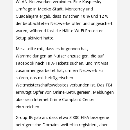
WLAN-Netzwerken verbinden. Eine Kaspersky-
Umfrage in Mexiko-Stadt, Monterrey und
Guadalajara ergab, dass zwischen 10 % und 12 %
der beobachteten Netzwerke offen und ungesichert
waren, während fast die Hälfte Wi-Fi Protected
Setup aktiviert hatte.
Meta teilte mit, dass es begonnen hat,
Warnmeldungen an Nutzer anzuzeigen, die auf
Facebook nach FIFA-Tickets suchen, und mit Visa
zusammengearbeitet hat, um ein Netzwerk zu
stören, das mit betrügerischen
Weltmeisterschaftswebsites verbunden ist. Das FBI
ermutigt Opfer von Online-Betrügereien, Meldungen
über sein Internet Crime Complaint Center
einzureichen.
Group-IB gab an, dass etwa 3.800 FIFA-bezogene
betrügerische Domains weiterhin registriert, aber