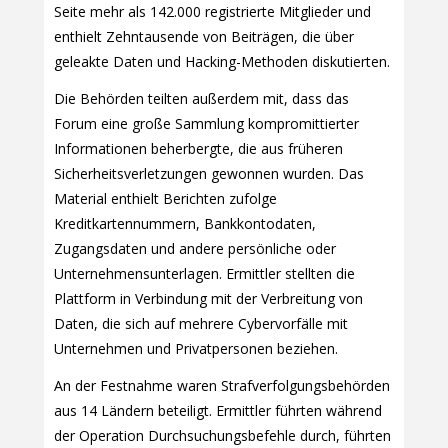
Seite mehr als 142.000 registrierte Mitglieder und
enthielt Zehntausende von Beiträgen, die über
geleakte Daten und Hacking-Methoden diskutierten.
Die Behörden teilten außerdem mit, dass das
Forum eine große Sammlung kompromittierter
Informationen beherbergte, die aus früheren
Sicherheitsverletzungen gewonnen wurden. Das
Material enthielt Berichten zufolge
Kreditkartennummern, Bankkontodaten,
Zugangsdaten und andere persönliche oder
Unternehmensunterlagen. Ermittler stellten die
Plattform in Verbindung mit der Verbreitung von
Daten, die sich auf mehrere Cybervorfälle mit
Unternehmen und Privatpersonen beziehen.
An der Festnahme waren Strafverfolgungsbehörden
aus 14 Ländern beteiligt. Ermittler führten während
der Operation Durchsuchungsbefehle durch, führten