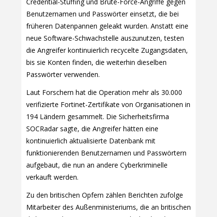
Credential-Stuffing und Brute-Force-Angriffe gegen
Benutzernamen und Passwörter einsetzt, die bei
früheren Datenpannen geleakt wurden. Anstatt eine
neue Software-Schwachstelle auszunutzen, testen
die Angreifer kontinuierlich recycelte Zugangsdaten,
bis sie Konten finden, die weiterhin dieselben
Passwörter verwenden.
Laut Forschern hat die Operation mehr als 30.000
verifizierte Fortinet-Zertifikate von Organisationen in
194 Ländern gesammelt. Die Sicherheitsfirma
SOCRadar sagte, die Angreifer hätten eine
kontinuierlich aktualisierte Datenbank mit
funktionierenden Benutzernamen und Passwörtern
aufgebaut, die nun an andere Cyberkriminelle
verkauft werden.
Zu den britischen Opfern zählen Berichten zufolge
Mitarbeiter des Außenministeriums, die an britischen