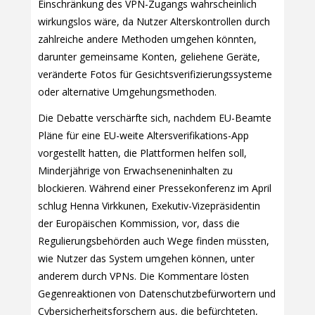
Einschränkung des VPN-Zugangs wahrscheinlich
wirkungslos wäre, da Nutzer Alterskontrollen durch
zahlreiche andere Methoden umgehen könnten,
darunter gemeinsame Konten, geliehene Geräte,
veränderte Fotos für Gesichtsverifizierungssysteme
oder alternative Umgehungsmethoden.
Die Debatte verschärfte sich, nachdem EU-Beamte
Pläne für eine EU-weite Altersverifikations-App
vorgestellt hatten, die Plattformen helfen soll,
Minderjährige von Erwachseneninhalten zu
blockieren. Während einer Pressekonferenz im April
schlug Henna Virkkunen, Exekutiv-Vizepräsidentin
der Europäischen Kommission, vor, dass die
Regulierungsbehörden auch Wege finden müssten,
wie Nutzer das System umgehen können, unter
anderem durch VPNs. Die Kommentare lösten
Gegenreaktionen von Datenschutzbefürwortern und
Cybersicherheitsforschern aus, die befürchteten,