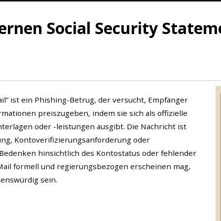
fernen Social Security State
il” ist ein Phishing-Betrug, der versucht, Empfänger
mationen preiszugeben, indem sie sich als offizielle
erlagen oder -leistungen ausgibt. Die Nachricht ist
ung, Kontoverifizierungsanforderung oder
edenken hinsichtlich des Kontostatus oder fehlender
Mail formell und regierungsbezogen erscheinen mag,
auenswürdig sein.