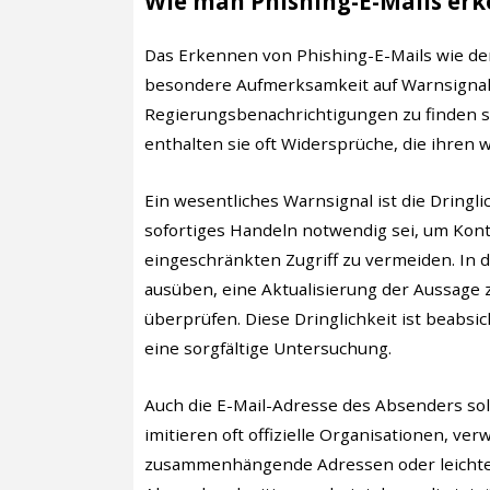
Wie man Phishing-E-Mails er
Das Erkennen von Phishing-E-Mails wie dem
besondere Aufmerksamkeit auf Warnsignale
Regierungsbenachrichtigungen zu finden si
enthalten sie oft Widersprüche, die ihren
Ein wesentliches Warnsignal ist die Dringli
sofortiges Handeln notwendig sei, um Kon
eingeschränkten Zugriff zu vermeiden. In d
ausüben, eine Aktualisierung der Aussage 
überprüfen. Diese Dringlichkeit ist beabsic
eine sorgfältige Untersuchung.
Auch die E-Mail-Adresse des Absenders soll
imitieren oft offizielle Organisationen, v
zusammenhängende Adressen oder leichte 