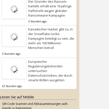
Der Gründer des Ransom-
Kartells erhält eine 16-jährige
Haftstrafe wegen globaler
Ransomware-Kampagne
5 Stunden ago.
Kanadischer Hacker gibt zu, in
der Snowflake-Lecke-
Kampagne beteiligt zu sein, die
mehr als 100 Millionen
Menschen betraf.
5 Stunden ago.
Europäische
Regulierungsbehörden
untersuchen
Datenschutzrisiken, die durch
smarte Brillen ausgehen
23 Stunden ago.
Lesen Sie auf Mobile
QR-Code Scannen und Abbauanweisungen aufs
Handy zu bekommen.