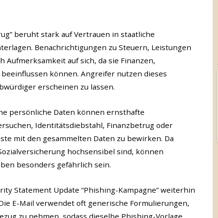
ug” beruht stark auf Vertrauen in staatliche
terlagen. Benachrichtigungen zu Steuern, Leistungen
h Aufmerksamkeit auf sich, da sie Finanzen,
 beeinflussen können. Angreifer nutzen dieses
ubwürdiger erscheinen zu lassen.
ne persönliche Daten können ernsthafte
suchen, Identitätsdiebstahl, Finanzbetrug oder
enste mit den gesammelten Daten zu bewirken. Da
ozialversicherung hochsensibel sind, können
en besonders gefährlich sein.
curity Statement Update “Phishing-Kampagne” weiterhin
tz. Die E-Mail verwendet oft generische Formulierungen,
Bezug zu nehmen, sodass dieselbe Phishing-Vorlage