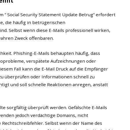
kennt
 ” Social Security Statement Update Betrug” erfordert
, die häufig in betrügerischen
nd. Selbst wenn diese E-Mails professionell wirken,
 wahren Zweck offenbaren.
chkeit. Phishing-E-Mails behaupten häufig, dass
toprobleme, verspätete Aufzeichnungen oder
iesem Fall kann die E-Mail Druck auf die Empfänger
zu überprüfen oder Informationen schnell zu
htigt und soll schnelle Reaktionen anregen, anstatt
te sorgfältig überprüft werden. Gefälschte E-Mails
erwenden jedoch verdächtige Domains, nicht
Rechtschreibfehler. Selbst wenn der Name des