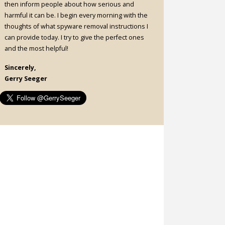
then inform people about how serious and
harmful it can be. I begin every morning with the
thoughts of what spyware removal instructions I
can provide today. I try to give the perfect ones
and the most helpful!
Sincerely,
Gerry Seeger