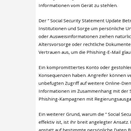
Informationen vom Gerät zu stehlen.
Der ” Social Security Statement Update Betr
Institutionen und Sorge um persönliche Un
oder Ausweisinformationen ziehen natürlic
Altersvorsorge oder rechtliche Dokumente
Vertrauen aus, um die Phishing-E-Mail gla
Ein kompromittiertes Konto oder gestohle
Konsequenzen haben. Angreifer können ver
unbefugten Zugriff auf weitere Online-Di
Informationen im Zusammenhang mit der S
Phishing-Kampagnen mit Regierungsausgab
Ein weiterer Grund, warum die ” Social Se
effektiv ist, ist ihr breit angelegter Ansa
anstatt auf bestimmte persönliche Daten 