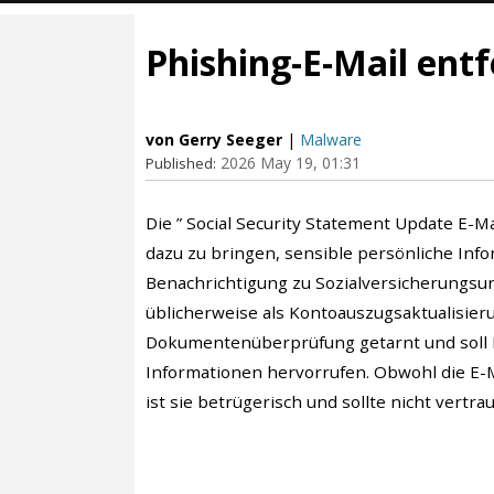
Phishing-E-Mail ent
von Gerry Seeger
|
Malware
2026 May 19, 01:31
Published:
Die ” Social Security Statement Update E-Ma
dazu zu bringen, sensible persönliche Infor
Benachrichtigung zu Sozialversicherungsunt
üblicherweise als Kontoauszugsaktualisier
Dokumentenüberprüfung getarnt und soll B
Informationen hervorrufen. Obwohl die E-
ist sie betrügerisch und sollte nicht vertr