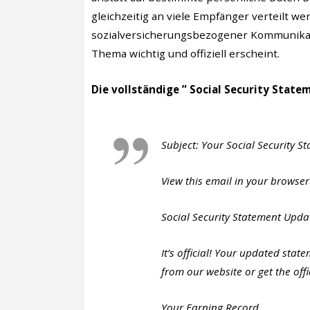
gleichzeitig an viele Empfänger verteilt wer
sozialversicherungsbezogener Kommunikat
Thema wichtig und offiziell erscheint.
Die vollständige ” Social Security State
Subject: Your Social Security
View this email in your browser
Social Security Statement Upda
It’s official! Your updated sta
from our website or get the off
Your Earning Record