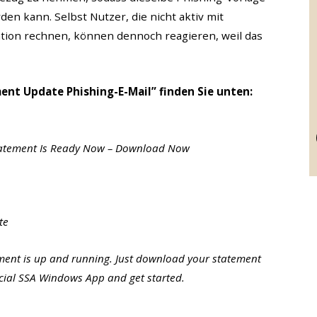
den kann. Selbst Nutzer, die nicht aktiv mit
ion rechnen, können dennoch reagieren, weil das
ment Update Phishing-E-Mail” finden Sie unten:
 Statement Is Ready Now – Download Now
te
tement is up and running. Just download your statement
icial SSA Windows App and get started.