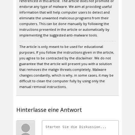
referenced in this article. The article does not promote or
endorse any type of malware. We aim at providing useful
information that will help computer users to detect and
eliminate the unwanted malicious programs from their
computers. This can be done manually by following the
instructions presented in the article or automatically by
implementing the suggested anti-malware tools.
The article is only meant to be used for educational
purposes. If you follow the instructions given in the article,
you agree to be contracted by the disclaimer. We do not
guarantee that the artcile will present you with a solution
that removes the malign threats completely. Malware
changes constantly, which is why, in some cases, it may be
difficult to clean the computer fully by using only the
manual removal instructions.
Hinterlasse eine Antwort