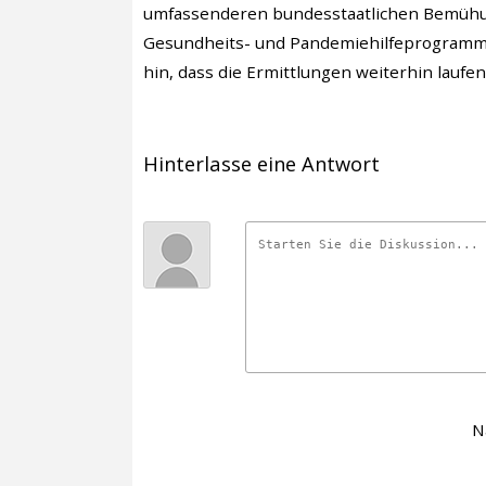
umfassenderen bundesstaatlichen Bemühu
Gesundheits- und Pandemiehilfeprogrammen
hin, dass die Ermittlungen weiterhin laufe
Hinterlasse eine Antwort
N