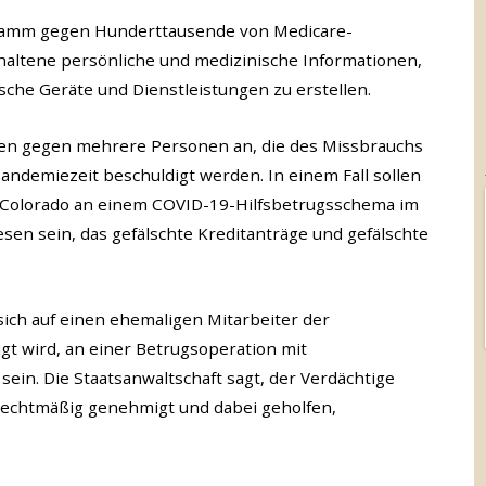
ogramm gegen Hunderttausende von Medicare-
erhaltene persönliche und medizinische Informationen,
sche Geräte und Dienstleistungen zu erstellen.
en gegen mehrere Personen an, die des Missbrauchs
andemiezeit beschuldigt werden. In einem Fall sollen
d Colorado an einem COVID-19-Hilfsbetrugsschema im
esen sein, das gefälschte Kreditanträge und gefälschte
ich auf einen ehemaligen Mitarbeiter der
gt wird, an einer Betrugsoperation mit
 sein. Die Staatsanwaltschaft sagt, der Verdächtige
nrechtmäßig genehmigt und dabei geholfen,