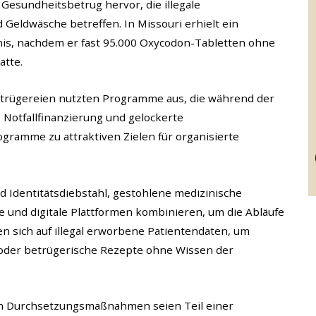
Gesundheitsbetrug hervor, die illegale
eldwäsche betreffen. In Missouri erhielt ein
nis, nachdem er fast 95.000 Oxycodon-Tabletten ohne
atte.
 Betrügereien nutzten Programme aus, die während der
Notfallfinanzierung und gelockerte
gramme zu attraktiven Zielen für organisierte
Identitätsdiebstahl, gestohlene medizinische
e und digitale Plattformen kombinieren, um die Abläufe
ten sich auf illegal erworbene Patientendaten, um
oder betrügerische Rezepte ohne Wissen der
ten Durchsetzungsmaßnahmen seien Teil einer