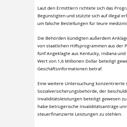
Laut den Ermittlern richtete sich das Pr
Begünstigten und stützte sich auf illegal 
um falsche Bestellungen für teure medizini
Die Behörden kündigten außerdem Anklag
von staatlichen Hilfsprogrammen aus der P
fünf Angeklagte aus Kentucky, Indiana un
Wert von 1,6 Millionen Dollar beteiligt gew
Geschäftsinformationen betraf.
Eine weitere Untersuchung konzentrierte s
Sozialversicherungsbehörde, der beschuldi
Invaliditätsleistungen beteiligt gewesen zu
habe betrügerische Invaliditätsanträge u
steuerfinanzierte Leistungen zu stehlen.