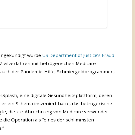
 angekündigt wurde
US Department of Justice’s Fraud
Zivilverfahren mit betrügerischen Medicare-
rauch der Pandemie-Hilfe, Schmiergeldprogrammen,
hSplash, eine digitale Gesundheitsplattform, deren
l er ein Schema inszeniert hatte, das betrügerische
gte, die zur Abrechnung von Medicare verwendet
e die Operation als “eines der schlimmsten
.”