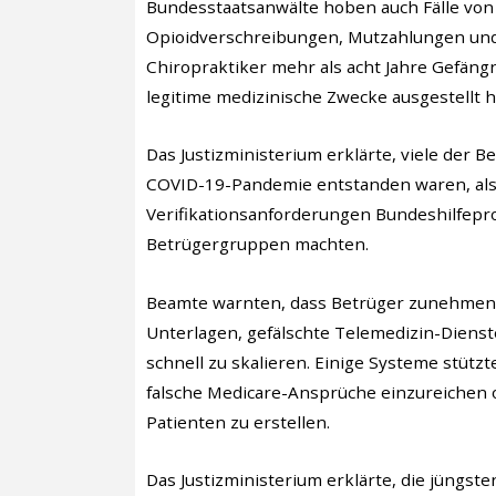
Bundesstaatsanwälte hoben auch Fälle von 
Opioidverschreibungen, Mutzahlungen und G
Chiropraktiker mehr als acht Jahre Gefäng
legitime medizinische Zwecke ausgestellt h
Das Justizministerium erklärte, viele der
COVID-19-Pandemie entstanden waren, als 
Verifikationsanforderungen Bundeshilfepro
Betrügergruppen machten.
Beamte warnten, dass Betrüger zunehmend 
Unterlagen, gefälschte Telemedizin-Dienst
schnell zu skalieren. Einige Systeme stütz
falsche Medicare-Ansprüche einzureichen 
Patienten zu erstellen.
Das Justizministerium erklärte, die jüngs