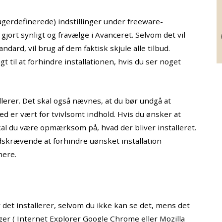
ugerdefinerede) indstillinger under freeware-
ve gjort synligt og fravælge i Avanceret. Selvom det vil
dard, vil brug af dem faktisk skjule alle tilbud.
gt til at forhindre installationen, hvis du ser noget
lerer. Det skal også nævnes, at du bør undgå at
 er vært for tvivlsomt indhold. Hvis du ønsker at
al du være opmærksom på, hvad der bliver installeret.
dskrævende at forhindre uønsket installation
nere.
 det installerer, selvom du ikke kan se det, mens det
ger ( Internet Explorer Google Chrome eller Mozilla