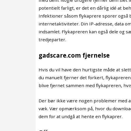
potentielt farligt, er det en dårlig idé at b
Infektioner såsom flykaprere sporer også 
internetaktiviteter. Din IP-adresse, data om
indsamlet. Flykapreren kan også dele og s
tredjeparter.
gadscare.com fjernelse
Hvis du vil have den hurtigste måde at sle
du manuelt fjerner det forkert, flykapreren
blive fjernet sammen med flykapreren, hvi
Der bør ikke være nogen problemer med at 
væk. Vær opmærksom på, hvor du downloade
dem for at undgå at hente en flykaprer.