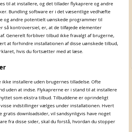
til at installere, og det tillader flykaprere og andre
er. Bundling software er i det væsentlige vedhæfte
re og andre potentielt uønskede programmer til
r så kontroversiel, er, at de tilføjede elementer
 af. Generelt forbliver tilbud ikke fravalgt af brugerne,
ært at forhindre installationen af disse uønskede tilbud,
rklaret, hvis du fortsætter med at læse.
er
 ikke installere uden brugernes tilladelse. Ofte
 uden at indse. Flykaprerne er i stand til at installere
tet som ekstra tilbud. Tilbuddene er oprindeligt
s visse indstillinger vælges under installationen. Hvert
e gratis downloadsider, vil sandsynligvis have noget
are fra disse sider, skal du forstå, hvordan du stopper