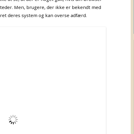
bsteder. Men, brugere, der ikke er bekendt med
ceret deres system og kan overse adfærd.