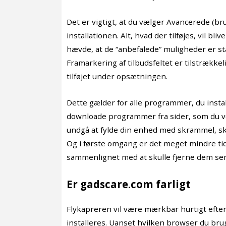
Det er vigtigt, at du vælger Avancerede (br
installationen. Alt, hvad der tilføjes, vil bli
hævde, at de “anbefalede” muligheder er stan
Framarkering af tilbudsfeltet er tilstrækkeli
tilføjet under opsætningen.
Dette gælder for alle programmer, du instal
downloade programmer fra sider, som du ved
undgå at fylde din enhed med skrammel, sk
Og i første omgang er det meget mindre ti
sammenlignet med at skulle fjerne dem se
Er gadscare.com farligt
Flykapreren vil være mærkbar hurtigt efter
installeres. Uanset hvilken browser du bru