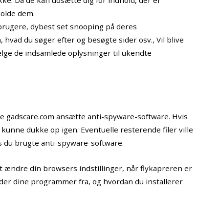
eholde dem.
brugere, dybest set snooping på deres
, hvad du søger efter og besøgte sider osv., Vil blive
ælge de indsamlede oplysninger til ukendte
tte gadscare.com ansætte anti-spyware-software. Hvis
 kunne dukke op igen. Eventuelle resterende filer ville
s du brugte anti-spyware-software.
ændre din browsers indstillinger, når flykapreren er
r dine programmer fra, og hvordan du installerer