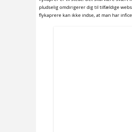
pludselig omdirigerer dig til tilfældige we
flykaprere kan ikke indse, at man har infi