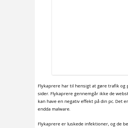
Flykaprere har til hensigt at gøre trafik og
sider. Flykaprere gennemgår ikke de webst
kan have en negativ effekt på din pc. Det er 
endda malware.
Flykaprere er luskede infektioner, og de behø