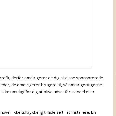
 profit, derfor omdirigerer de dig til disse sponsorerede
eder, de omdirigerer brugere til, så omdirigeringerne
ikke umuligt for dig at blive udsat for svindel eller
ver ikke udtrykkelig tilladelse til at installere. En