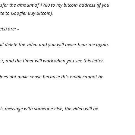
nsfer the amount of $780 to my bitcoin address (if you
te to Google: Buy Bitcoin).
ts) are: –
ill delete the video and you will never hear me again.
er, and the timer will work when you see this letter.
does not make sense because this email cannot be
.
this message with someone else, the video will be