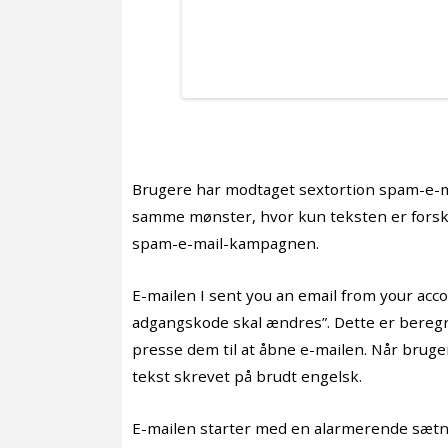
Brugere har modtaget sextortion spam-e-mai
samme mønster, hvor kun teksten er forske
spam-e-mail-kampagnen.
E-mailen I sent you an email from your acco
adgangskode skal ændres”. Dette er bere
presse dem til at åbne e-mailen. Når brug
tekst skrevet på brudt engelsk.
E-mailen starter med en alarmerende sætnin