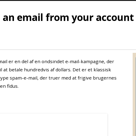
u an email from your account
-mail er en del af en ondsindet e-mail-kampagne, der
 at betale hundredvis af dollars. Det er et klassisk
pe spam-e-mail, der truer med at frigive brugernes
en fidus.