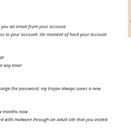
t you an email from your account.
cess to your account: On moment of hack your account
d!
t any time!
change the password, my trojan always saves a new
ew months now.
ted with malware through an adult site that you visited.