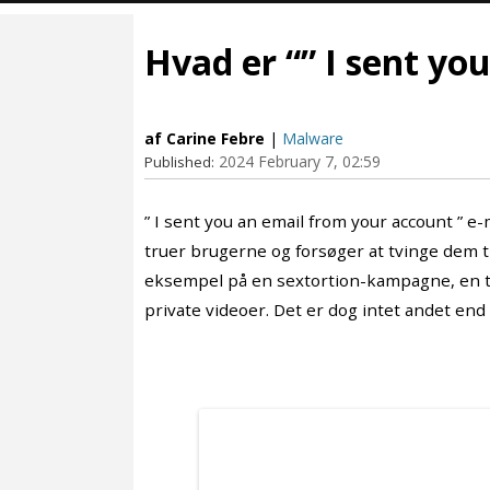
Hvad er “” I sent yo
af Carine Febre
|
Malware
2024 February 7, 02:59
Published:
” I sent you an email from your account ” e
truer brugerne og forsøger at tvinge dem til
eksempel på en sextortion-kampagne, en ty
private videoer. Det er dog intet andet end 