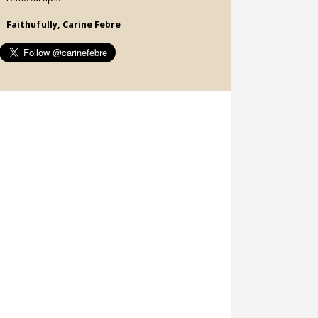
Faithufully, Carine Febre