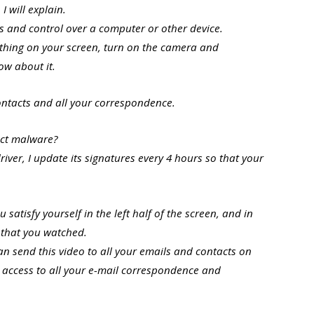
 I will explain.
ss and control over a computer or other device.
ything on your screen, turn on the camera and
w about it.
contacts and all your correspondence.
ect malware?
ver, I update its signatures every 4 hours so that your
atisfy yourself in the left half of the screen, and in
o that you watched.
can send this video to all your emails and contacts on
t access to all your e-mail correspondence and