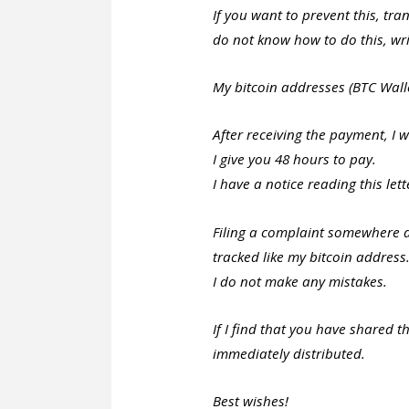
If you want to prevent this, tra
do not know how to do this, wri
My bitcoin addresses (BTC Walle
After receiving the payment, I w
I give you 48 hours to pay.
I have a notice reading this lett
Filing a complaint somewhere 
tracked like my bitcoin address
I do not make any mistakes.
If I find that you have shared 
immediately distributed.
Best wishes!