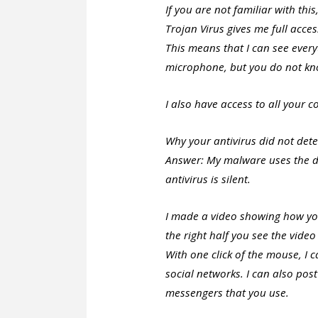
If you are not familiar with this,
Trojan Virus gives me full acce
This means that I can see ever
microphone, but you do not kno
I also have access to all your 
Why your antivirus did not det
Answer: My malware uses the dri
antivirus is silent.
I made a video showing how you s
the right half you see the vide
With one click of the mouse, I 
social networks. I can also pos
messengers that you use.