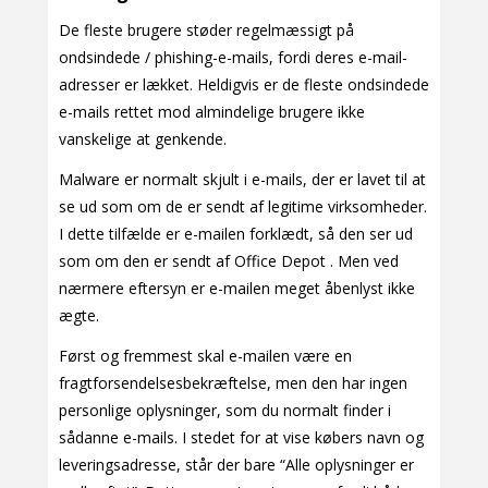
De fleste brugere støder regelmæssigt på
ondsindede / phishing-e-mails, fordi deres e-mail-
adresser er lækket. Heldigvis er de fleste ondsindede
e-mails rettet mod almindelige brugere ikke
vanskelige at genkende.
Malware er normalt skjult i e-mails, der er lavet til at
se ud som om de er sendt af legitime virksomheder.
I dette tilfælde er e-mailen forklædt, så den ser ud
som om den er sendt af Office Depot . Men ved
nærmere eftersyn er e-mailen meget åbenlyst ikke
ægte.
Først og fremmest skal e-mailen være en
fragtforsendelsesbekræftelse, men den har ingen
personlige oplysninger, som du normalt finder i
sådanne e-mails. I stedet for at vise købers navn og
leveringsadresse, står der bare “Alle oplysninger er