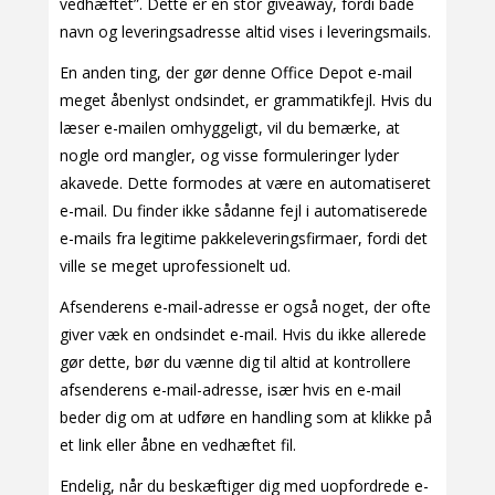
vedhæftet”. Dette er en stor giveaway, fordi både
navn og leveringsadresse altid vises i leveringsmails.
En anden ting, der gør denne Office Depot e-mail
meget åbenlyst ondsindet, er grammatikfejl. Hvis du
læser e-mailen omhyggeligt, vil du bemærke, at
nogle ord mangler, og visse formuleringer lyder
akavede. Dette formodes at være en automatiseret
e-mail. Du finder ikke sådanne fejl i automatiserede
e-mails fra legitime pakkeleveringsfirmaer, fordi det
ville se meget uprofessionelt ud.
Afsenderens e-mail-adresse er også noget, der ofte
giver væk en ondsindet e-mail. Hvis du ikke allerede
gør dette, bør du vænne dig til altid at kontrollere
afsenderens e-mail-adresse, især hvis en e-mail
beder dig om at udføre en handling som at klikke på
et link eller åbne en vedhæftet fil.
Endelig, når du beskæftiger dig med uopfordrede e-