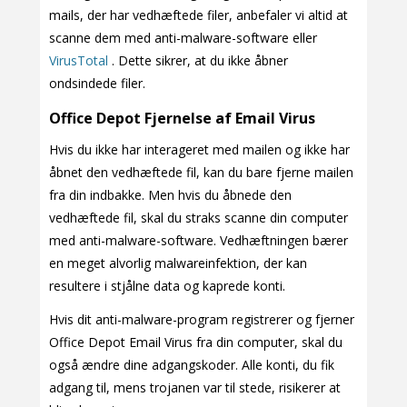
mails, der har vedhæftede filer, anbefaler vi altid at
scanne dem med anti-malware-software eller
VirusTotal
. Dette sikrer, at du ikke åbner
ondsindede filer.
Office Depot Fjernelse af Email Virus
Hvis du ikke har interageret med mailen og ikke har
åbnet den vedhæftede fil, kan du bare fjerne mailen
fra din indbakke. Men hvis du åbnede den
vedhæftede fil, skal du straks scanne din computer
med anti-malware-software. Vedhæftningen bærer
en meget alvorlig malwareinfektion, der kan
resultere i stjålne data og kaprede konti.
Hvis dit anti-malware-program registrerer og fjerner
Office Depot Email Virus fra din computer, skal du
også ændre dine adgangskoder. Alle konti, du fik
adgang til, mens trojanen var til stede, risikerer at