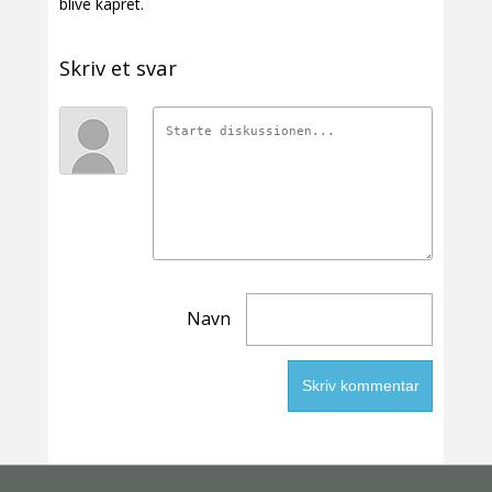
blive kapret.
Skriv et svar
Navn