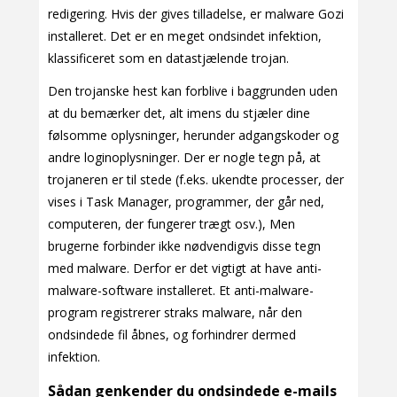
redigering. Hvis der gives tilladelse, er malware Gozi
installeret. Det er en meget ondsindet infektion,
klassificeret som en datastjælende trojan.
Den trojanske hest kan forblive i baggrunden uden
at du bemærker det, alt imens du stjæler dine
følsomme oplysninger, herunder adgangskoder og
andre loginoplysninger. Der er nogle tegn på, at
trojaneren er til stede (f.eks. ukendte processer, der
vises i Task Manager, programmer, der går ned,
computeren, der fungerer trægt osv.), Men
brugerne forbinder ikke nødvendigvis disse tegn
med malware. Derfor er det vigtigt at have anti-
malware-software installeret. Et anti-malware-
program registrerer straks malware, når den
ondsindede fil åbnes, og forhindrer dermed
infektion.
Sådan genkender du ondsindede e-mails