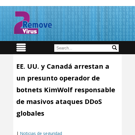
EE. UU. y Canadá arrestan a
un presunto operador de
botnets KimWolf responsable
de masivos ataques DDoS
globales
|
Noticias de seguridad