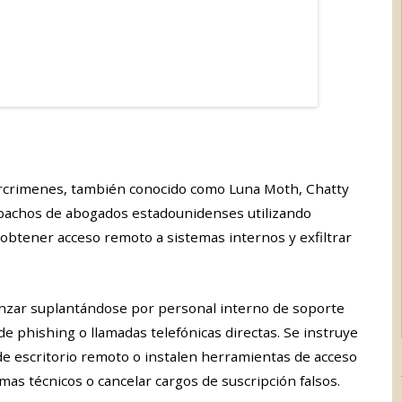
ercrimenes, también conocido como Luna Moth, Chatty
pachos de abogados estadounidenses utilizando
a obtener acceso remoto a sistemas internos y exfiltrar
menzar suplantándose por personal interno de soporte
e phishing o llamadas telefónicas directas. Se instruye
 de escritorio remoto o instalen herramientas de acceso
as técnicos o cancelar cargos de suscripción falsos.