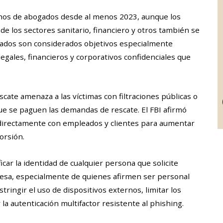
chos de abogados desde al menos 2023, aunque los
e los sectores sanitario, financiero y otros también se
gados son considerados objetivos especialmente
legales, financieros y corporativos confidenciales que
scate amenaza a las víctimas con filtraciones públicas o
e se paguen las demandas de rescate. El FBI afirmó
directamente con empleados y clientes para aumentar
orsión.
icar la identidad de cualquier persona que solicite
resa, especialmente de quienes afirmen ser personal
ringir el uso de dispositivos externos, limitar los
a autenticación multifactor resistente al phishing.