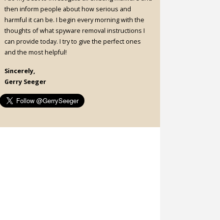
then inform people about how serious and
harmful it can be. I begin every morning with the
thoughts of what spyware removal instructions I
can provide today. I try to give the perfect ones
and the most helpful!
Sincerely,
Gerry Seeger