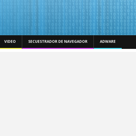
VIDEO
SECUESTRADOR DE NAVEGADOR
ADWARE