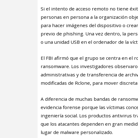
Si el intento de acceso remoto no tiene éx
personas en persona a la organización objet
para hacer imágenes del dispositivo o crear
previo de phishing. Una vez dentro, la per
o una unidad USB en el ordenador de la víc
El FBI afirmó que el grupo se centra en el r
ransomware. Los investigadores observaro
administrativas y de transferencia de arch
modificadas de Rclone, para mover discre
A diferencia de muchas bandas de ransom
evidencia forense porque las víctimas con
ingeniería social. Los productos antivirus t
que los atacantes dependen en gran medida
lugar de malware personalizado.