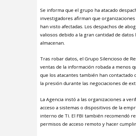
Se informa que el grupo ha atacado despa
investigadores afirman que organizaciones d
han visto afectadas. Los despachos de abo
valiosos debido a la gran cantidad de datos 
almacenan.
Tras robar datos, el Grupo Silencioso de Re
ventas de la información robada a menos qu
que los atacantes también han contactado 
la presión durante las negociaciones de ext
La Agencia instó a las organizaciones a verif
acceso a sistemas o dispositivos de la emp
interno de TI. El FBI también recomendó rest
permisos de acceso remoto y hacer cumplir l