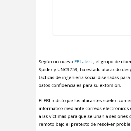
Según un nuevo
FBI alert
, el grupo de cib
Spider y UNC3753, ha estado atacando des
tácticas de ingeniería social diseñadas par
datos confidenciales para su extorsión.
El FBI indicó que los atacantes suelen co
informático mediante correos electrónicos d
a las víctimas para que se unan a sesiones
remoto bajo el pretexto de resolver problem