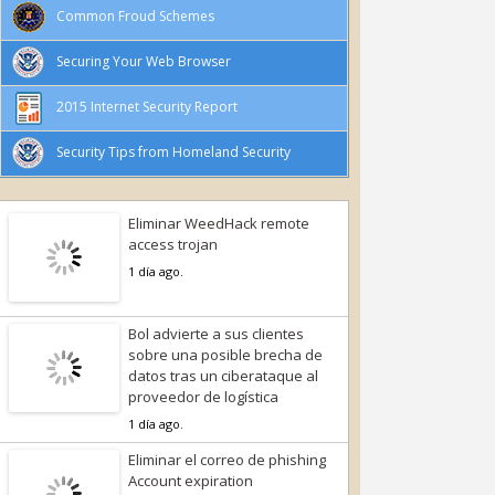
Common Froud Schemes
Securing Your Web Browser
2015 Internet Security Report
Security Tips from Homeland Security
Eliminar WeedHack remote
access trojan
1 día ago.
Bol advierte a sus clientes
sobre una posible brecha de
datos tras un ciberataque al
proveedor de logística
1 día ago.
Eliminar el correo de phishing
Account expiration