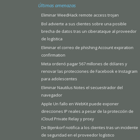
Últimas amenazas
Eliminar WeedHack remote access trojan
Bol advierte a sus clientes sobre una posible
brecha de datos tras un ciberataque al proveedor
de logística
Eliminar el correo de phishing Account expiration
confirmation
Meta ordenó pagar 567 millones de dólares y
renovar las protecciones de Facebook e Instagram
para adolescentes
Eliminar Nautilus Notes el secuestrador del
navegador
Apple Un fallo en WebKit puede exponer
direcciones IP reales a pesar de la protección de
iCloud Private Relay y proxy
De Bijenkorf notifica a los clientes tras un incidente
de seguridad en el proveedor logístico