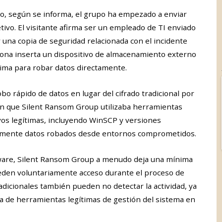
ito, según se informa, el grupo ha empezado a enviar
ivo. El visitante afirma ser un empleado de TI enviado
 una copia de seguridad relacionada con el incidente
sona inserta un dispositivo de almacenamiento externo
tima para robar datos directamente.
obo rápido de datos en lugar del cifrado tradicional por
n que Silent Ransom Group utilizaba herramientas
ivos legítimas, incluyendo WinSCP y versiones
tamente datos robados desde entornos comprometidos.
ware, Silent Ransom Group a menudo deja una mínima
ceden voluntariamente acceso durante el proceso de
radicionales también pueden no detectar la actividad, ya
 de herramientas legítimas de gestión del sistema en