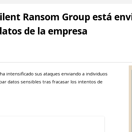
 Silent Ransom Group está en
datos de la empresa
ha intensificado sus ataques enviando a individuos
bar datos sensibles tras fracasar los intentos de