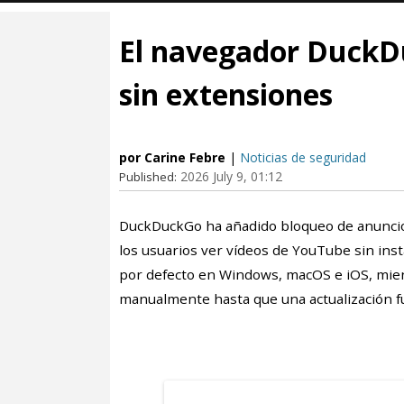
El navegador DuckD
sin extensiones
por Carine Febre
|
Noticias de seguridad
2026 July 9, 01:12
Published:
DuckDuckGo ha añadido bloqueo de anuncio
los usuarios ver vídeos de YouTube sin inst
por defecto en Windows, macOS e iOS, mien
manualmente hasta que una actualización fu