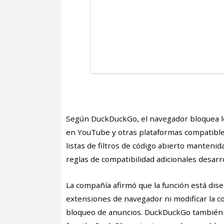
Según DuckDuckGo, el navegador bloquea lo
en YouTube y otras plataformas compatibles
listas de filtros de código abierto manteni
reglas de compatibilidad adicionales desar
La compañía afirmó que la función está dise
extensiones de navegador ni modificar la co
bloqueo de anuncios. DuckDuckGo también 