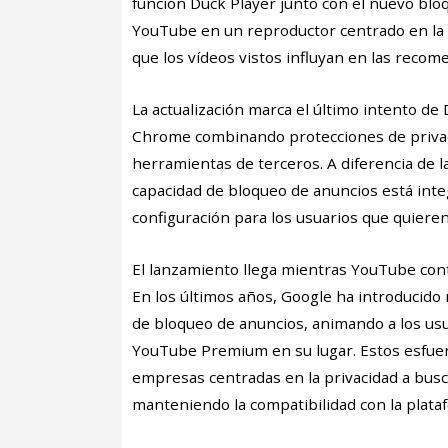
función Duck Player junto con el nuevo blo
YouTube en un reproductor centrado en la p
que los vídeos vistos influyan en las reco
La actualización marca el último intento d
Chrome combinando protecciones de privac
herramientas de terceros. A diferencia de 
capacidad de bloqueo de anuncios está inte
configuración para los usuarios que quieren 
El lanzamiento llega mientras YouTube con
En los últimos años, Google ha introducido 
de bloqueo de anuncios, animando a los usu
YouTube Premium en su lugar. Estos esfuer
empresas centradas en la privacidad a busc
manteniendo la compatibilidad con la plata