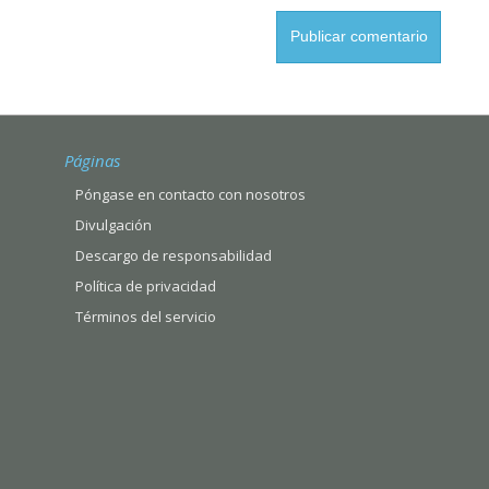
Páginas
Póngase en contacto con nosotros
Divulgación
Descargo de responsabilidad
Política de privacidad
Términos del servicio