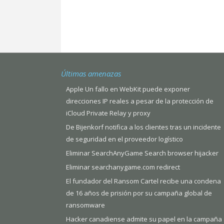
Últimas amenazas
Apple Un fallo en WebKit puede exponer
direcciones IP reales a pesar de la protección de
iCloud Private Relay y proxy
De Bijenkorf notifica a los clientes tras un incidente
de seguridad en el proveedor logístico
Eliminar SearchAnyGame Search browser hijacker
Eliminar searchanygame.com redirect
El fundador del Ransom Cartel recibe una condena
de 16 años de prisión por su campaña global de
ransomware
Hacker canadiense admite su papel en la campaña