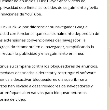
queador de anuncios. Duck Player abre vídeos de
rivacidad que limita las cookies de seguimiento y evita
mendaciones de YouTube.
e DuckDuckGo por diferenciar su navegador Google
idad con funciones que tradicionalmente dependían de
las extensiones convencionales del navegador, la
grada directamente en el navegador, simplificando la
reducir la publicidad y el seguimiento en línea.
tinúa su campaña contra los bloqueadores de anuncios.
medidas destinadas a detectar y restringir el software
arios a desactivar bloqueadores o a suscribirse a
zos han llevado a desarrolladores de navegadores y
ar enfoques alternativos para bloquear anuncios
forma de vídeo.