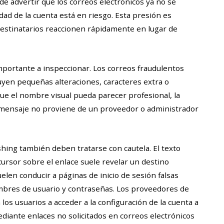
e advertir que los correos electrónicos ya no se
ad de la cuenta está en riesgo. Esta presión es
destinatarios reaccionen rápidamente en lugar de
importante a inspeccionar. Los correos fraudulentos
uyen pequeñas alteraciones, caracteres extra o
e el nombre visual pueda parecer profesional, la
 mensaje no proviene de un proveedor o administrador
shing también deben tratarse con cautela. El texto
 cursor sobre el enlace suele revelar un destino
len conducir a páginas de inicio de sesión falsas
mbres de usuario y contraseñas. Los proveedores de
 los usuarios a acceder a la configuración de la cuenta a
mediante enlaces no solicitados en correos electrónicos