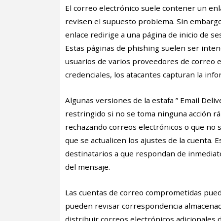
El correo electrónico suele contener un enl
revisen el supuesto problema. Sin embargo, 
enlace redirige a una página de inicio de se
Estas páginas de phishing suelen ser inte
usuarios de varios proveedores de correo el
credenciales, los atacantes capturan la info
Algunas versiones de la estafa ” Email Deliv
restringido si no se toma ninguna acción r
rechazando correos electrónicos o que no
que se actualicen los ajustes de la cuenta. 
destinatarios a que respondan de inmediato 
del mensaje.
Las cuentas de correo comprometidas puede
pueden revisar correspondencia almacenada
distribuir correos electrónicos adicionales