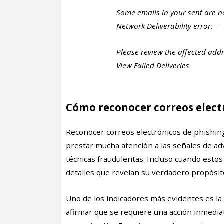
Some emails in your sent are no
Network Deliverability error: –
Please review the affected add
View Failed Deliveries
Cómo reconocer correos elect
Reconocer correos electrónicos de phishing 
prestar mucha atención a las señales de a
técnicas fraudulentas. Incluso cuando est
detalles que revelan su verdadero propósit
Uno de los indicadores más evidentes es la
afirmar que se requiere una acción inmediat