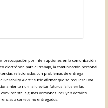
ar preocupación por interrupciones en la comunicación.
 electrónico para el trabajo, la comunicación personal
ertencias relacionadas con problemas de entrega
eliverability Alert ” suele afirmar que se requiere una
cionamiento normal o evitar futuros fallos en las
 convincente, algunas versiones incluyen detalles
erencias a correos no entregados.