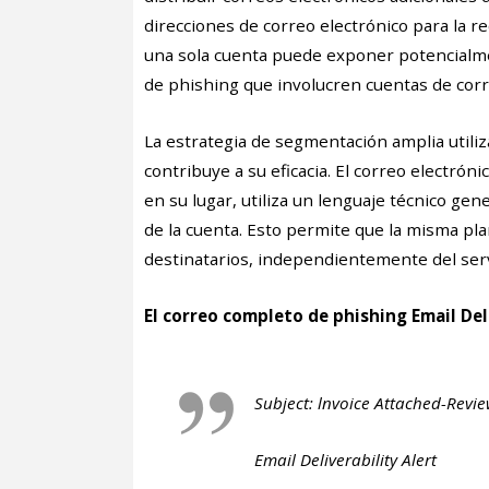
direcciones de correo electrónico para la re
una sola cuenta puede exponer potencialme
de phishing que involucren cuentas de corr
La estrategia de segmentación amplia utiliz
contribuye a su eficacia. El correo electró
en su lugar, utiliza un lenguaje técnico gen
de la cuenta. Esto permite que la misma pl
destinatarios, independientemente del servi
El correo completo de phishing Email Deli
Subject: lnvoice Attached-Revi
Email Deliverability Alert