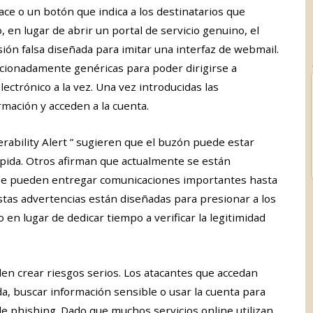
ace o un botón que indica a los destinatarios que
en lugar de abrir un portal de servicio genuino, el
sión falsa diseñada para imitar una interfaz de webmail.
ncionadamente genéricas para poder dirigirse a
ectrónico a la vez. Una vez introducidas las
rmación y acceden a la cuenta.
erability Alert ” sugieren que el buzón puede estar
ápida. Otros afirman que actualmente se están
 se pueden entregar comunicaciones importantes hasta
Estas advertencias están diseñadas para presionar a los
en lugar de dedicar tiempo a verificar la legitimidad
n crear riesgos serios. Los atacantes que accedan
, buscar información sensible o usar la cuenta para
 de phishing. Dado que muchos servicios online utilizan