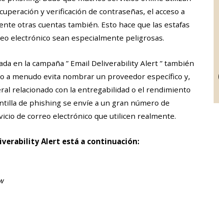
cuperación y verificación de contraseñas, el acceso a
nte otras cuentas también. Esto hace que las estafas
eo electrónico sean especialmente peligrosas.
ada en la campaña ” Email Deliverability Alert ” también
nico a menudo evita nombrar un proveedor específico y,
eral relacionado con la entregabilidad o el rendimiento
antilla de phishing se envíe a un gran número de
cio de correo electrónico que utilicen realmente.
verability Alert está a continuación:
ew