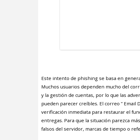
Este intento de phishing se basa en gener
Muchos usuarios dependen mucho del correo
y la gestión de cuentas, por lo que las adv
pueden parecer creíbles. El correo ” Email D
verificación inmediata para restaurar el fun
entregas. Para que la situación parezca más
falsos del servidor, marcas de tiempo o ref