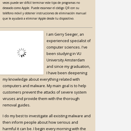
veces puede ser difícil terminar este tipo de programas no
deseado como Apple. Puede escanear el código QR con su
teléfono móvil y obtener instrucciones de eliminación manual
que le ayudará a eliminar Apple desde tu dispositivo.
I am Gerry Seeger, an
experienced specialist of
computer sciences. I've
been studying in VU
University Amsterdam
and since my graduation,
I have been deepening
my knowledge about everything related with
computers and malware. My main goal is to help
customers prevent the attacks of severe system
viruses and provide them with the thorough
removal guides.
I do my best to investigate all existing malware and
then inform people about how serious and
harmful it can be. I begin every morning with the