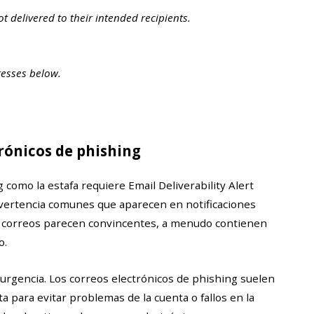
t delivered to their intended recipients.
resses below.
rónicos de phishing
como la estafa requiere Email Deliverability Alert
dvertencia comunes que aparecen en notificaciones
os correos parecen convincentes, a menudo contienen
o.
 urgencia. Los correos electrónicos de phishing suelen
a para evitar problemas de la cuenta o fallos en la