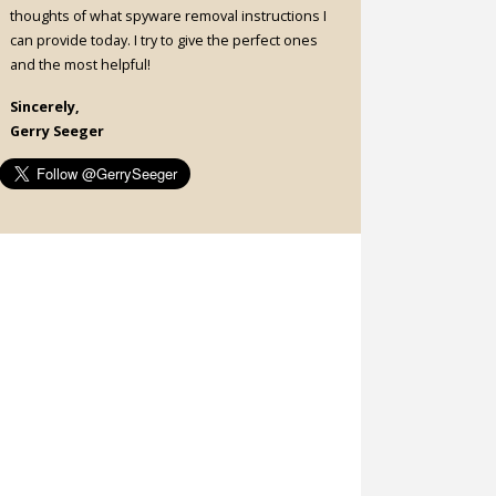
thoughts of what spyware removal instructions I
can provide today. I try to give the perfect ones
and the most helpful!
Sincerely,
Gerry Seeger