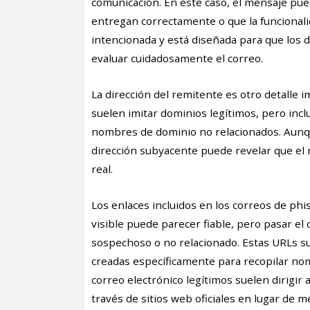
comunicación. En este caso, el mensaje pued
entregan correctamente o que la funcionalid
intencionada y está diseñada para que los 
evaluar cuidadosamente el correo.
La dirección del remitente es otro detalle 
suelen imitar dominios legítimos, pero incl
nombres de dominio no relacionados. Aunqu
dirección subyacente puede revelar que el
real.
Los enlaces incluidos en los correos de phi
visible puede parecer fiable, pero pasar el
sospechoso o no relacionado. Estas URLs sue
creadas específicamente para recopilar no
correo electrónico legítimos suelen dirigir a
través de sitios web oficiales en lugar de 