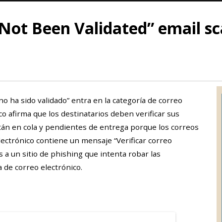
 Not Been Validated” email s
 no ha sido validado” entra en la categoría de correo
co afirma que los destinatarios deben verificar sus
tán en cola y pendientes de entrega porque los correos
electrónico contiene un mensaje “Verificar correo
os a un sitio de phishing que intenta robar las
a de correo electrónico.