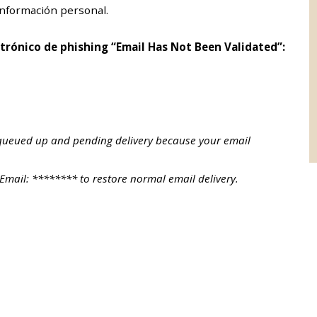
información personal.
ctrónico de phishing “Email Has Not Been Validated”:
ueued up and pending delivery because your email
 Email: ******** to restore normal email delivery.