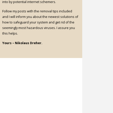
into by potential internet schemers.
Follow my posts with the removal tips included
and I will inform you about the newest solutions of
how to safeguard your system and get rid of the
seemingly most hazardous viruses. I assure you
this helps.
Yours – Nikolaus Dreher.