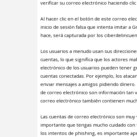
verificar su correo electrónico haciendo cli
Al hacer clic en el botón de este correo ele
inicio de sesión falsa que intenta imitar a Gm
hace, será capturada por los ciberdelincue
Los usuarios a menudo usan sus direcciones
cuentas, lo que significa que los actores m
electrónico de los usuarios pueden tener g
cuentas conectadas. Por ejemplo, los atac
enviar mensajes a amigos pidiendo dinero. E
de correo electrónico son información tan v
correo electrónico también contienen mucha
Las cuentas de correo electrónico son muy v
importante que tengas mucho cuidado con tu
los intentos de phishing, es importante apr