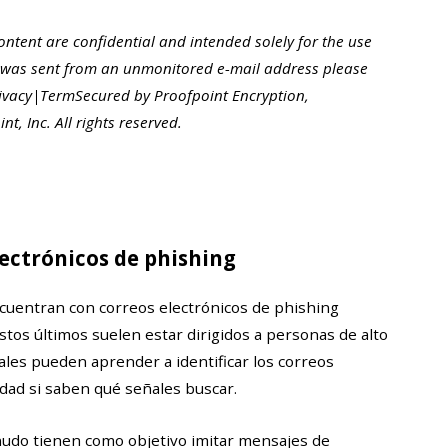
content are confidential and intended solely for the use
 was sent from an unmonitored e-mail address please
rivacy|TermSecured by Proofpoint Encryption,
, Inc. All rights reserved.
ectrónicos de phishing
ncuentran con correos electrónicos de phishing
estos últimos suelen estar dirigidos a personas de alto
tuales pueden aprender a identificar los correos
idad si saben qué señales buscar.
nudo tienen como objetivo imitar mensajes de