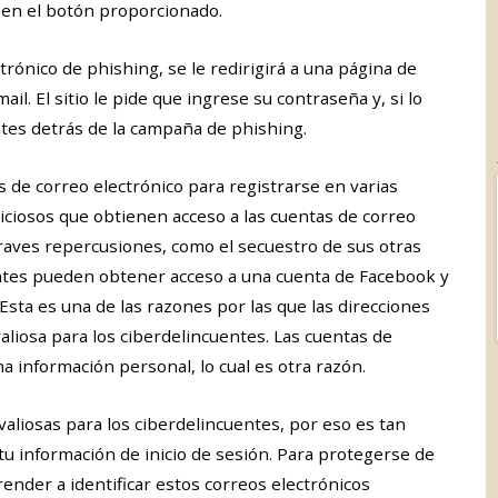
c en el botón proporcionado.
ctrónico de phishing, se le redirigirá a una página de
ail. El sitio le pide que ingrese su contraseña y, si lo
ntes detrás de la campaña de phishing.
 de correo electrónico para registrarse en varias
aliciosos que obtienen acceso a las cuentas de correo
raves repercusiones, como el secuestro de sus otras
antes pueden obtener acceso a una cuenta de Facebook y
sta es una de las razones por las que las direcciones
aliosa para los ciberdelincuentes. Las cuentas de
 información personal, lo cual es otra razón.
aliosas para los ciberdelincuentes, por eso es tan
 información de inicio de sesión. Para protegerse de
ender a identificar estos correos electrónicos