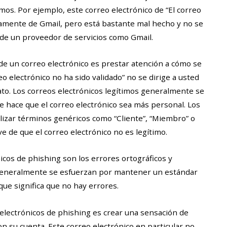
mos. Por ejemplo, este correo electrónico de “El correo
tamente de Gmail, pero está bastante mal hecho y no se
s de un proveedor de servicios como Gmail.
 de un correo electrónico es prestar atención a cómo se
reo electrónico no ha sido validado” no se dirige a usted
ato. Los correos electrónicos legítimos generalmente se
e hace que el correo electrónico sea más personal. Los
ilizar términos genéricos como “Cliente”, “Miembro” o
ve de que el correo electrónico no es legítimo.
nicos de phishing son los errores ortográficos y
generalmente se esfuerzan por mantener un estándar
que significa que no hay errores.
 electrónicos de phishing es crear una sensación de
 su cuenta. Este correo electrónico en particular no