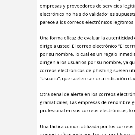
empresas y proveedores de servicios legíti
electrónico no ha sido validado” es supues
parece a los correos electrónicos legítimo
Una forma eficaz de evaluar la autenticidad
dirige a usted. El correo electrónico “El cor
por su nombre, lo cual es un regalo inmedi
dirigen a los usuarios por su nombre, ya qu
correos electrónicos de phishing suelen ut
“Usuario”, que suelen ser una indicación cla
Otra señal de alerta en los correos electró
gramaticales; Las empresas de renombre 
profesional en sus correos electrónicos, lo 
Una táctica común utilizada por los correos
urgencia afirmando que hay un problema con