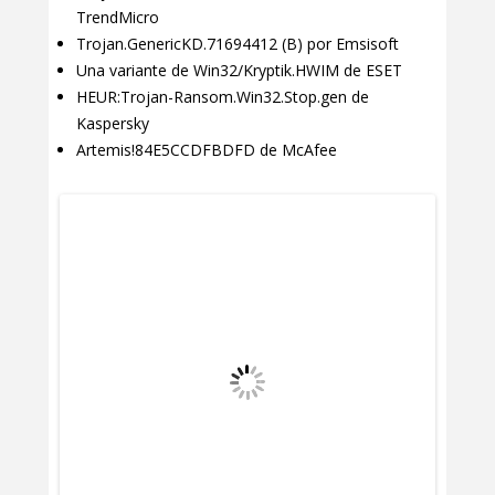
TrendMicro
Trojan.GenericKD.71694412 (B) por Emsisoft
Una variante de Win32/Kryptik.HWIM de ESET
HEUR:Trojan-Ransom.Win32.Stop.gen de
Kaspersky
Artemis!84E5CCDFBDFD de McAfee