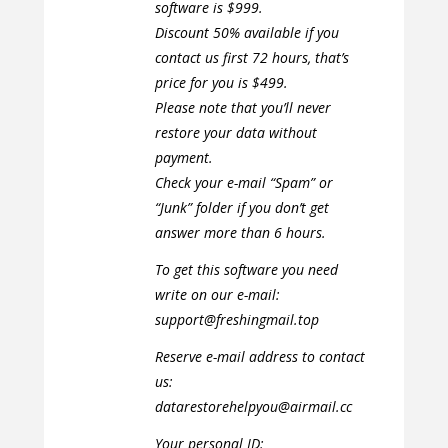
software is $999.
Discount 50% available if you
contact us first 72 hours, that’s
price for you is $499.
Please note that you’ll never
restore your data without
payment.
Check your e-mail “Spam” or
“Junk” folder if you don’t get
answer more than 6 hours.
To get this software you need
write on our e-mail:
support@freshingmail.top
Reserve e-mail address to contact
us:
datarestorehelpyou@airmail.cc
Your personal ID: