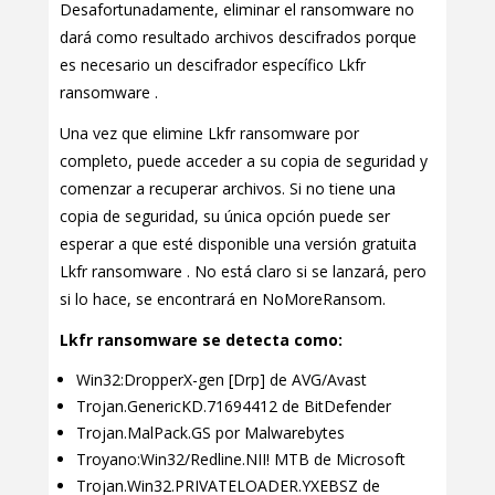
Desafortunadamente, eliminar el ransomware no
dará como resultado archivos descifrados porque
es necesario un descifrador específico Lkfr
ransomware .
Una vez que elimine Lkfr ransomware por
completo, puede acceder a su copia de seguridad y
comenzar a recuperar archivos. Si no tiene una
copia de seguridad, su única opción puede ser
esperar a que esté disponible una versión gratuita
Lkfr ransomware . No está claro si se lanzará, pero
si lo hace, se encontrará en NoMoreRansom.
Lkfr ransomware se detecta como:
Win32:DropperX-gen [Drp] de AVG/Avast
Trojan.GenericKD.71694412 de BitDefender
Trojan.MalPack.GS por Malwarebytes
Troyano:Win32/Redline.NII! MTB de Microsoft
Trojan.Win32.PRIVATELOADER.YXEBSZ de