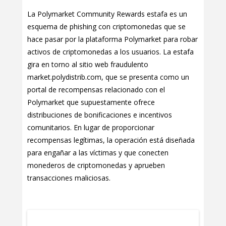
La Polymarket Community Rewards estafa es un
esquema de phishing con criptomonedas que se
hace pasar por la plataforma Polymarket para robar
activos de criptomonedas a los usuarios. La estafa
gira en torno al sitio web fraudulento
market.polydistrib.com, que se presenta como un
portal de recompensas relacionado con el
Polymarket que supuestamente ofrece
distribuciones de bonificaciones e incentivos
comunitarios. En lugar de proporcionar
recompensas legítimas, la operación está diseñada
para engañar a las víctimas y que conecten
monederos de criptomonedas y aprueben
transacciones maliciosas.