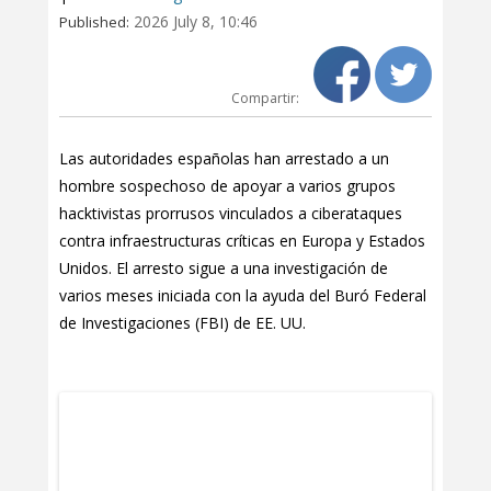
2026 July 8, 10:46
Published:
Compartir:
Las autoridades españolas han arrestado a un
hombre sospechoso de apoyar a varios grupos
hacktivistas prorrusos vinculados a ciberataques
contra infraestructuras críticas en Europa y Estados
Unidos. El arresto sigue a una investigación de
varios meses iniciada con la ayuda del Buró Federal
de Investigaciones (FBI) de EE. UU.