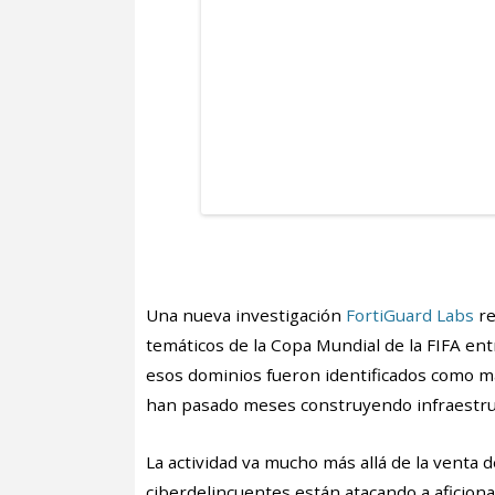
Una nueva investigación
FortiGuard Labs
re
temáticos de la Copa Mundial de la FIFA e
esos dominios fueron identificados como ma
han pasado meses construyendo infraestruct
La actividad va mucho más allá de la venta d
ciberdelincuentes están atacando a aficiona