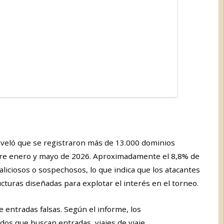
veló que se registraron más de 13.000 dominios
ntre enero y mayo de 2026. Aproximadamente el 8,8% de
liciosos o sospechosos, lo que indica que los atacantes
uras diseñadas para explotar el interés en el torneo.
e entradas falsas. Según el informe, los
dos que buscan entradas, viajes de viaje,