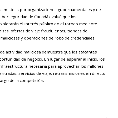
as emitidas por organizaciones gubernamentales y de
 Ciberseguridad de Canadá evaluó que los
explotarán el interés público en el torneo mediante
sas, ofertas de viaje fraudulentas, tiendas de
s maliciosas y operaciones de robo de credenciales.
de actividad maliciosa demuestra que los atacantes
rtunidad de negocio. En lugar de esperar al inicio, los
nfraestructura necesaria para aprovechar los millones
ntradas, servicios de viaje, retransmisiones en directo
largo de la competición.