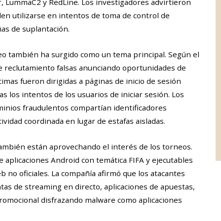
r, LummaC2 y RedLine. Los investigadores advirtieron
en utilizarse en intentos de toma de control de
as de suplantación.
leo también ha surgido como un tema principal. Según el
e reclutamiento falsas anunciando oportunidades de
timas fueron dirigidas a páginas de inicio de sesión
as los intentos de los usuarios de iniciar sesión. Los
inios fraudulentos compartían identificadores
vidad coordinada en lugar de estafas aisladas.
ambién están aprovechando el interés de los torneos.
e aplicaciones Android con temática FIFA y ejecutables
eb no oficiales. La compañía afirmó que los atacantes
as de streaming en directo, aplicaciones de apuestas,
romocional disfrazando malware como aplicaciones