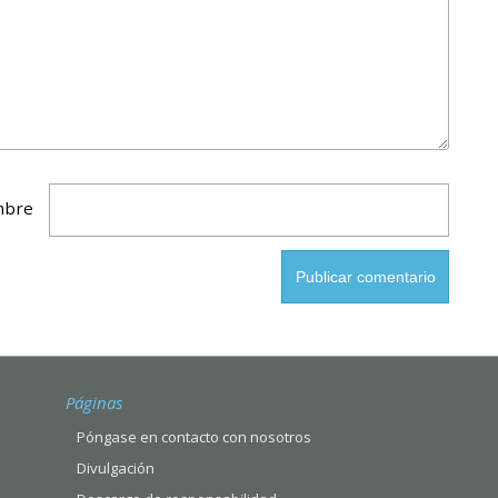
bre
Páginas
Póngase en contacto con nosotros
Divulgación