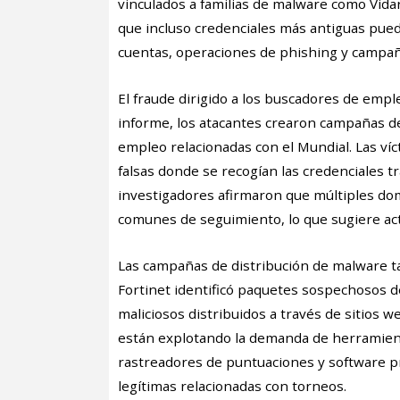
vinculados a familias de malware como Vida
que incluso credenciales más antiguas pued
cuentas, operaciones de phishing y campañ
El fraude dirigido a los buscadores de emp
informe, los atacantes crearon campañas d
empleo relacionadas con el Mundial. Las víc
falsas donde se recogían las credenciales tr
investigadores afirmaron que múltiples dom
comunes de seguimiento, lo que sugiere acti
Las campañas de distribución de malware t
Fortinet identificó paquetes sospechosos d
maliciosos distribuidos a través de sitios w
están explotando la demanda de herramient
rastreadores de puntuaciones y software p
legítimas relacionadas con torneos.