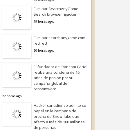
Eliminar SearchAnyGame
Search browser hijacker
19 horas ago.
Eliminar searchanygame.com
redirect
20 horas ago.
El fundador del Ransom Cartel
recibe una condena de 16
años de prisión por su
campaña global de
ransomware
22 horas ago.
Hacker canadiense admite su
papel en la campaña de
brecha de Snowflake que
afectó a más de 100 millones
de personas