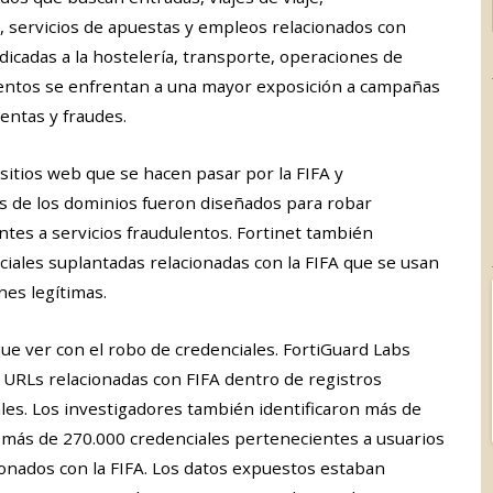
, servicios de apuestas y empleos relacionados con
icadas a la hostelería, transporte, operaciones de
 eventos se enfrentan a una mayor exposición a campañas
entas y fraudes.
sitios web que se hacen pasar por la FIFA y
s de los dominios fueron diseñados para robar
antes a servicios fraudulentos. Fortinet también
ciales suplantadas relacionadas con la FIFA que se usan
nes legítimas.
e ver con el robo de credenciales. FortiGuard Labs
URLs relacionadas con FIFA dentro de registros
es. Los investigadores también identificaron más de
 más de 270.000 credenciales pertenecientes a usuarios
cionados con la FIFA. Los datos expuestos estaban