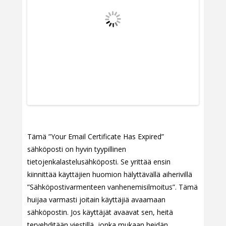
Tämä ”Your Email Certificate Has Expired”
sähköposti on hyvin tyypillinen
tietojenkalastelusähköposti. Se yrittää ensin
kiinnittää käyttäjien huomion hälyttävällä aiherivillä
”Sähköpostivarmenteen vanhenemisilmoitus”. Tämä
huijaa varmasti joitain käyttäjiä avaamaan
sähköpostin. Jos käyttäjät avaavat sen, heitä
tervehditään viestillä, jonka mukaan heidän