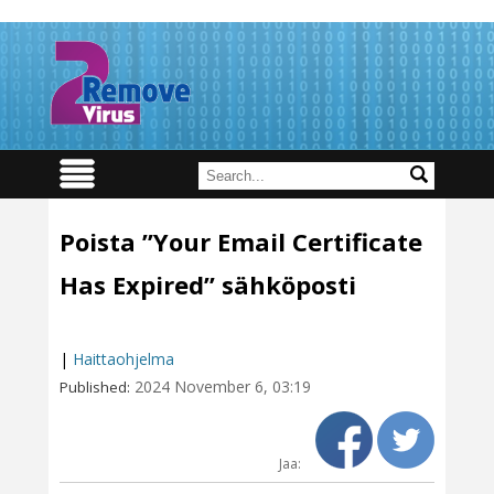
Poista ”Your Email Certificate
Has Expired” sähköposti
|
Haittaohjelma
2024 November 6, 03:19
Published:
Jaa: