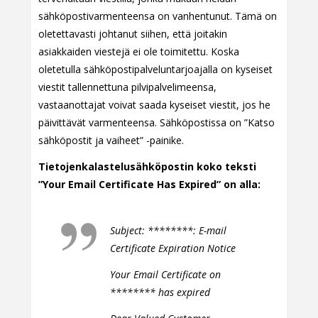
sähköpostivarmenteensa on vanhentunut. Tämä on
oletettavasti johtanut siihen, että joitakin
asiakkaiden viestejä ei ole toimitettu. Koska
oletetulla sähköpostipalveluntarjoajalla on kyseiset
viestit tallennettuna pilvipalvelimeensa,
vastaanottajat voivat saada kyseiset viestit, jos he
päivittävät varmenteensa. Sähköpostissa on ”Katso
sähköpostit ja vaiheet” -painike.
Tietojenkalastelusähköpostin koko teksti
”Your Email Certificate Has Expired” on alla:
Subject: ********: E-mail
Certificate Expiration Notice
Your Email Certificate on
******** has expired