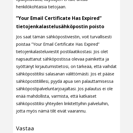
henkilökohtaisia tietojaan.
”Your Email Certificate Has Expired”
tietojenkalastelusähköpostin poisto
Jos saat tämän sähköpostiviestin, voit turvallisesti
poistaa ”Your Email Certificate Has Expired”
tietojenkalasteluviestit postilaatikostasi. Jos olet
napsauttanut sähköpostissa olevaa painiketta ja
syöttänyt kirjautumistietosi, on tärkeää, että vaihdat
sähköpostitilisi salasanan välittömästi. Jos et pääse
sähköpostitilillesi, pyydä apua sen palauttamisessa
sähköpostipalveluntarjoajaltasi. Jos palautus ei ole
enää mahdollista, varmista, että katkaiset
sähköpostitilisi yhteyden linkitettyihin palveluihin,
jotta myös nämä tilit eivät vaarannu.
Vastaa