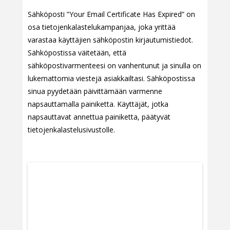
Sähköposti ”Your Email Certificate Has Expired” on
osa tietojenkalastelukampanjaa, joka yrittää
varastaa käyttäjien sähköpostin kirjautumistiedot.
Sähköpostissa väitetään, että
sähköpostivarmenteesi on vanhentunut ja sinulla on
lukemattomia viestejä asiakkailtasi. Sähköpostissa
sinua pyydetään päivittämään varmenne
napsauttamalla painiketta. Käyttäjät, jotka
napsauttavat annettua painiketta, päätyvät
tietojenkalastelusivustolle.