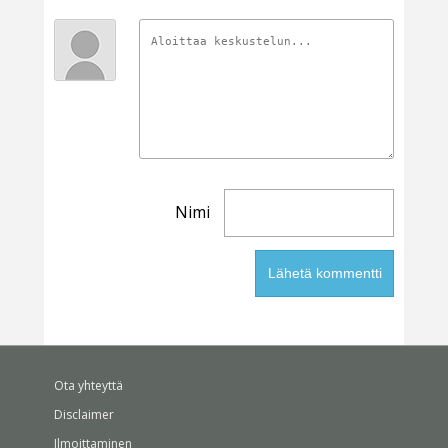
Nimi
Ota yhteyttä
Disclaimer
Ilmoittaminen