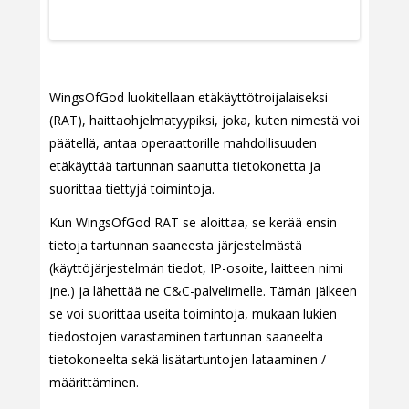
WingsOfGod luokitellaan etäkäyttötroijalaiseksi
(RAT), haittaohjelmatyypiksi, joka, kuten nimestä voi
päätellä, antaa operaattorille mahdollisuuden
etäkäyttää tartunnan saanutta tietokonetta ja
suorittaa tiettyjä toimintoja.
Kun WingsOfGod RAT se aloittaa, se kerää ensin
tietoja tartunnan saaneesta järjestelmästä
(käyttöjärjestelmän tiedot, IP-osoite, laitteen nimi
jne.) ja lähettää ne C&C-palvelimelle. Tämän jälkeen
se voi suorittaa useita toimintoja, mukaan lukien
tiedostojen varastaminen tartunnan saaneelta
tietokoneelta sekä lisätartuntojen lataaminen /
määrittäminen.