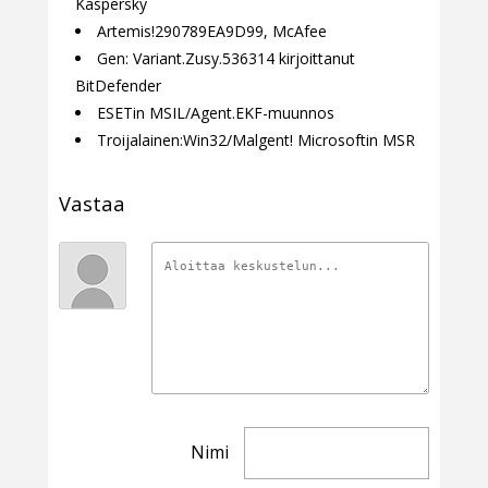
Kaspersky
Artemis!290789EA9D99, McAfee
Gen: Variant.Zusy.536314 kirjoittanut
BitDefender
ESETin MSIL/Agent.EKF-muunnos
Troijalainen:Win32/Malgent! Microsoftin MSR
Vastaa
Nimi