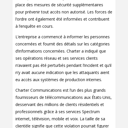
place des mesures de sécurité supplémentaires
pour prévenir tout accès non autorisé. Les forces de
l’ordre ont également été informées et contribuent
à l’enquête en cours.
L’entreprise a commencé à informer les personnes
concernées et fournit des détails sur les catégories
d’informations concernées. Charter a indiqué que
ses opérations réseau et ses services clients
n’avaient pas été perturbés pendant l’incident et qu’il
n’y avait aucune indication que les attaquants aient
eu accès aux systèmes de production internes.
Charter Communications est l’un des plus grands
fournisseurs de télécommunications aux États-Unis,
desservant des millions de clients résidentiels et
professionnels grâce à ses services Spectrum
internet, télévision, mobile et voix. La taille de sa
clientèle signifie que cette violation pourrait figurer