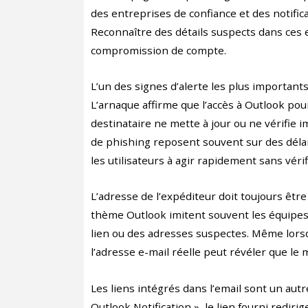
des entreprises de confiance et des notifica
Reconnaître des détails suspects dans ces e-
compromission de compte.
L’un des signes d’alerte les plus importants
L’arnaque affirme que l’accès à Outlook pou
destinataire ne mette à jour ou ne vérifie
de phishing reposent souvent sur des délai
les utilisateurs à agir rapidement sans vér
L’adresse de l’expéditeur doit toujours être
thème Outlook imitent souvent les équipes
lien ou des adresses suspectes. Même lors
l’adresse e-mail réelle peut révéler que le
Les liens intégrés dans l’email sont un autr
Outlook Notification », le lien fourni redir