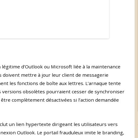
 légitime d’Outlook ou Microsoft liée à la maintenance
ls doivent mettre à jour leur client de messagerie
nt les fonctions de boîte aux lettres. L’arnaque tente
es versions obsolètes pourraient cesser de synchroniser
u être complètement désactivées si l’action demandée
clut un lien hypertexte dirigeant les utilisateurs vers
exion Outlook. Le portail frauduleux imite le branding,