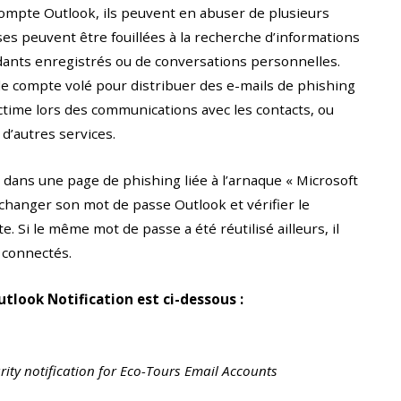
compte Outlook, ils peuvent en abuser de plusieurs
es peuvent être fouillées à la recherche d’informations
dants enregistrés ou de conversations personnelles.
le compte volé pour distribuer des e-mails de phishing
ctime lors des communications avec les contacts, ou
d’autres services.
 dans une page de phishing liée à l’arnaque « Microsoft
changer son mot de passe Outlook et vérifier le
. Si le même mot de passe a été réutilisé ailleurs, il
s connectés.
tlook Notification est ci-dessous :
rity notification for Eco-Tours Email Accounts