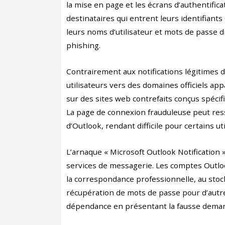
la mise en page et les écrans d’authentifica
destinataires qui entrent leurs identifiant
leurs noms d’utilisateur et mots de passe
phishing.
Contrairement aux notifications légitimes de
utilisateurs vers des domaines officiels app
sur des sites web contrefaits conçus spéci
La page de connexion frauduleuse peut res
d’Outlook, rendant difficile pour certains 
L’arnaque « Microsoft Outlook Notification 
services de messagerie. Les comptes Outloo
la correspondance professionnelle, au stoc
récupération de mots de passe pour d’autres
dépendance en présentant la fausse demand