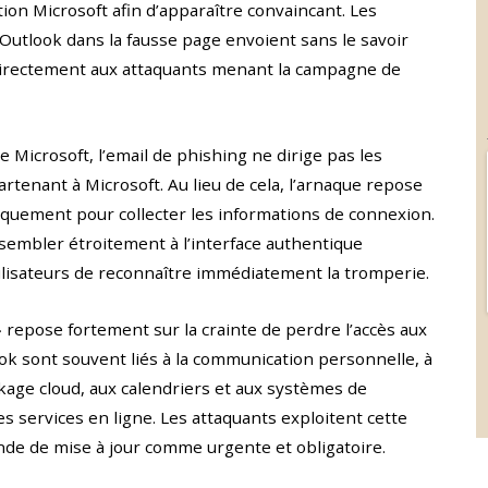
tion Microsoft afin d’apparaître convaincant. Les
s Outlook dans la fausse page envoient sans le savoir
 directement aux attaquants menant la campagne de
 Microsoft, l’email de phishing ne dirige pas les
artenant à Microsoft. Au lieu de cela, l’arnaque repose
fiquement pour collecter les informations de connexion.
sembler étroitement à l’interface authentique
utilisateurs de reconnaître immédiatement la tromperie.
» repose fortement sur la crainte de perdre l’accès aux
k sont souvent liés à la communication personnelle, à
kage cloud, aux calendriers et aux systèmes de
 services en ligne. Les attaquants exploitent cette
e de mise à jour comme urgente et obligatoire.