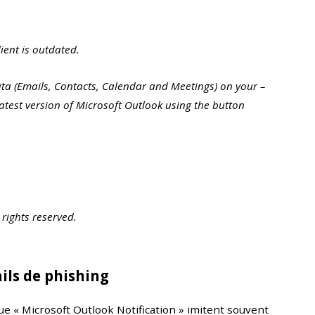
ient is outdated.
ata (Emails, Contacts, Calendar and Meetings) on your –
atest version of Microsoft Outlook using the button
 rights reserved.
ls de phishing
 « Microsoft Outlook Notification » imitent souvent