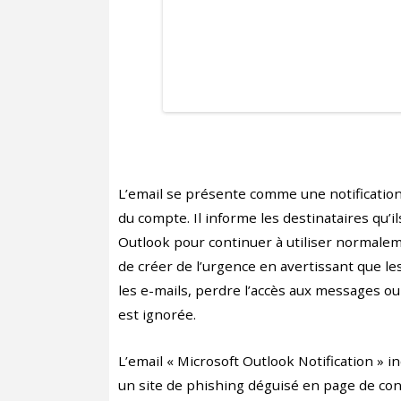
L’email se présente comme une notification
du compte. Il informe les destinataires qu’i
Outlook pour continuer à utiliser normaleme
de créer de l’urgence en avertissant que l
les e-mails, perdre l’accès aux messages o
est ignorée.
L’email « Microsoft Outlook Notification » in
un site de phishing déguisé en page de conn