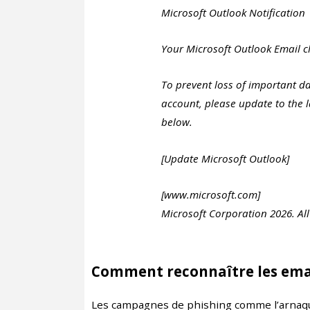
Microsoft Outlook Notification
Your Microsoft Outlook Email cl
To prevent loss of important d
account, please update to the l
below.
[Update Microsoft Outlook]
[www.microsoft.com]
Microsoft Corporation 2026. All
Comment reconnaître les emai
Les campagnes de phishing comme l’arnaque