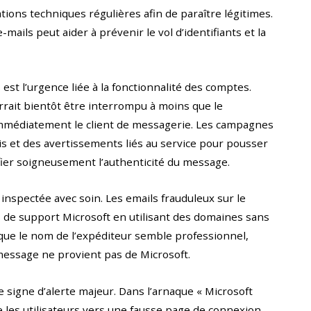
tions techniques régulières afin de paraître légitimes.
mails peut aider à prévenir le vol d’identifiants et la
 est l’urgence liée à la fonctionnalité des comptes.
rrait bientôt être interrompu à moins que le
 immédiatement le client de messagerie. Les campagnes
s et des avertissements liés au service pour pousser
ifier soigneusement l’authenticité du message.
 inspectée avec soin. Les emails frauduleux sur le
 de support Microsoft en utilisant des domaines sans
que le nom de l’expéditeur semble professionnel,
 message ne provient pas de Microsoft.
e signe d’alerte majeur. Dans l’arnaque « Microsoft
ige les utilisateurs vers une fausse page de connexion