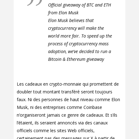
Official giveaway of BTC and ETH
from Elon Musk
Elon Musk believes that
cryptocurrency will make the
world more fair. To speed up the
process of cryptocurrency mass
adoption, we’ve decided to run a
Bitcoin & Ethereum giveaway
Les cadeaux en crypto-monnaie qui promettent de
doubler tout montant transféré seront toujours
faux. Ni des personnes de haut niveau comme Elon
Musk, ni des entreprises comme Coinbase
n’organiseront jamais ce genre de cadeaux. Et s’ils
l’étaient, ils seraient annoncés via des canaux
officiels comme les sites Web officiels,
certainement pas des messages sur X à partir de