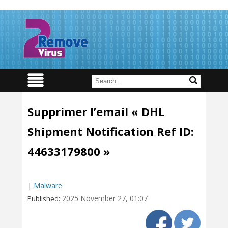
Supprimer l’email « DHL
Shipment Notification Ref ID:
44633179800 »
|
Malware
2025 November 27, 01:07
Published: